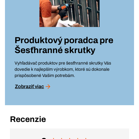
Produktový poradca pre
Šesťhranné skrutky
Vyhľadávač produktov pre šesťhranné skrutky Vás
dovedie k najlepším výrobkom, ktoré sú dokonale
prispôsobené Vašim potrebám.
Zobraziť viac
Recenzie