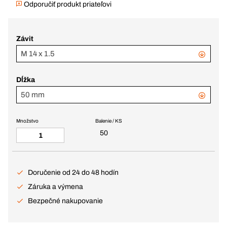
Odporučiť produkt priateľovi
Závit
M 14 x 1.5
Dĺžka
50 mm
Množstvo
Balenie / KS
50
Doručenie od 24 do 48 hodín
Záruka a výmena
Bezpečné nakupovanie