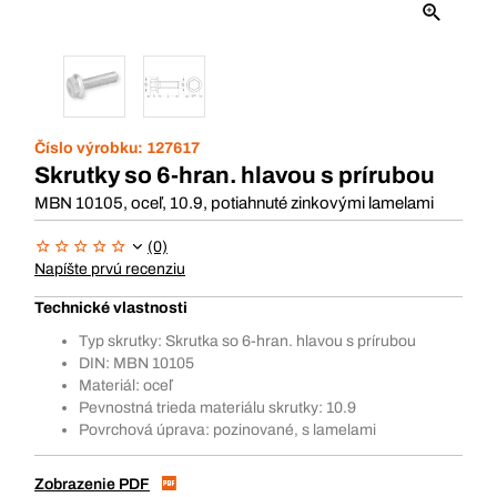
Číslo výrobku:
127617
Skrutky so 6-hran. hlavou s prírubou
MBN 10105, oceľ, 10.9, potiahnuté zinkovými lamelami
(0)
Napíšte prvú recenziu
Technické vlastnosti
Typ skrutky: Skrutka so 6-hran. hlavou s prírubou
DIN: MBN 10105
Materiál: oceľ
Pevnostná trieda materiálu skrutky: 10.9
Povrchová úprava: pozinované, s lamelami
Zobrazenie PDF