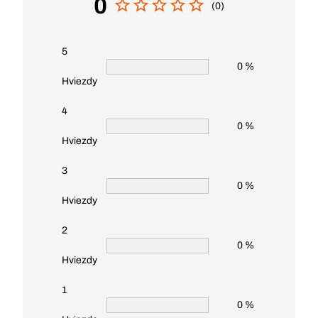
0
(0)
5
0 %
Hviezdy
4
0 %
Hviezdy
3
0 %
Hviezdy
2
0 %
Hviezdy
1
0 %