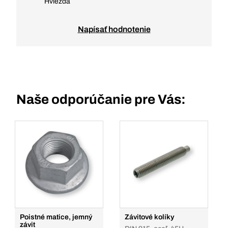
Hviezda
Napísať hodnotenie
Naše odporúčanie pre Vás:
Poistné matice, jemný
Závitové kolíky
závit