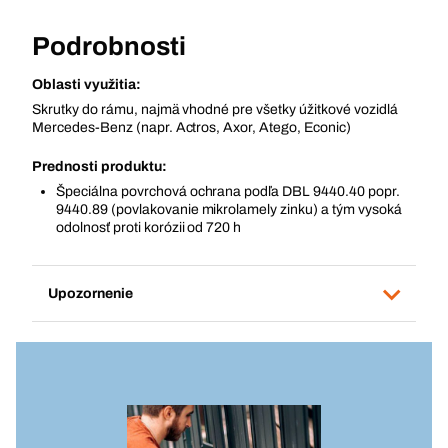
Podrobnosti
Oblasti využitia:
Skrutky do rámu, najmä vhodné pre všetky úžitkové vozidlá
Mercedes-Benz (napr. Actros, Axor, Atego, Econic)
Prednosti produktu:
Špeciálna povrchová ochrana podľa DBL 9440.40 popr.
9440.89 (povlakovanie mikrolamely zinku) a tým vysoká
odolnosť proti korózii od 720 h
Upozornenie