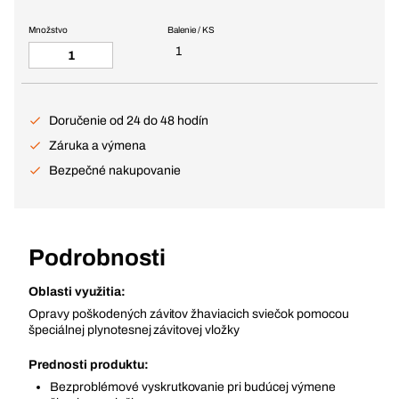
Množstvo
Balenie / KS
1
Doručenie od 24 do 48 hodín
Záruka a výmena
Bezpečné nakupovanie
Podrobnosti
Oblasti využitia:
Opravy poškodených závitov žhaviacich sviečok pomocou
špeciálnej plynotesnej závitovej vložky
Prednosti produktu:
Bezproblémové vyskrutkovanie pri budúcej výmene