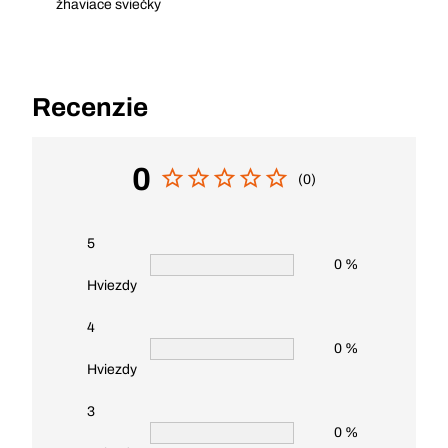
žhaviace sviečky
Recenzie
0
(0)
5
0 %
Hviezdy
4
0 %
Hviezdy
3
0 %