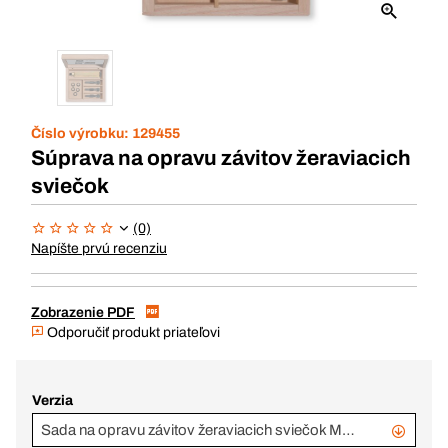
Číslo výrobku:
129455
Súprava na opravu závitov žeraviacich
sviečok
(0)
Napíšte prvú recenziu
Zobrazenie PDF
Odporučiť produkt priateľovi
Verzia
Sada na opravu závitov žeraviacich sviečok M8x1