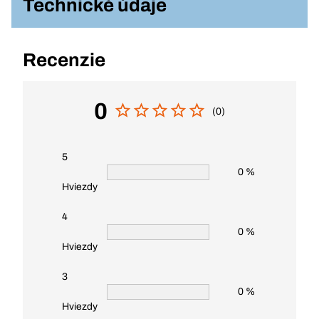
Technické údaje
Recenzie
0
(0)
5
0 %
Hviezdy
4
0 %
Hviezdy
3
0 %
Hviezdy