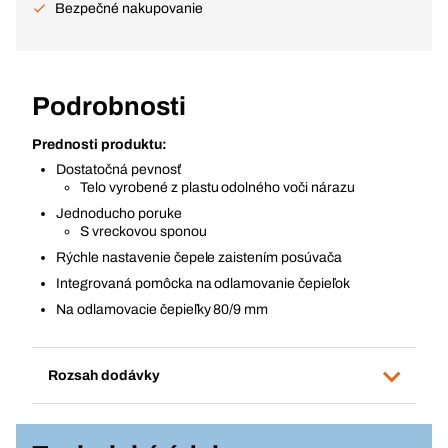
Bezpečné nakupovanie
Podrobnosti
Prednosti produktu:
Dostatočná pevnosť
Telo vyrobené z plastu odolného voči nárazu
Jednoducho poruke
S vreckovou sponou
Rýchle nastavenie čepele zaistením posúvača
Integrovaná pomôcka na odlamovanie čepieľok
Na odlamovacie čepieľky 80/9 mm
Rozsah dodávky