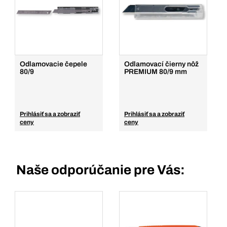
Odlamovacie čepele
Odlamovací čierny nôž
80/9
PREMIUM 80/9 mm
Prihlásiť sa a zobraziť
Prihlásiť sa a zobraziť
ceny
ceny
Naše odporúčanie pre Vás: