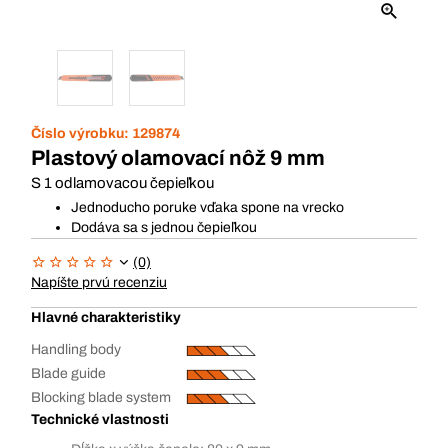
Číslo výrobku:
129874
Plastový olamovací nôž 9 mm
S 1 odlamovacou čepieľkou
Jednoducho poruke vďaka spone na vrecko
Dodáva sa s jednou čepieľkou
(0)
Napíšte prvú recenziu
Hlavné charakteristiky
Handling body
Blade guide
Blocking blade system
Technické vlastnosti