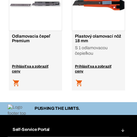
Odlamovacia čepeľ
Plastový olamovací nôž
Premium
18 mm
S 1 odlamovacou
čepieľkou
Prihlásiť sa a zobraziť
Prihlásiť sa a zobraziť
ceny
ceny
PUSHING THE LIMITS.
Self-Service Portal