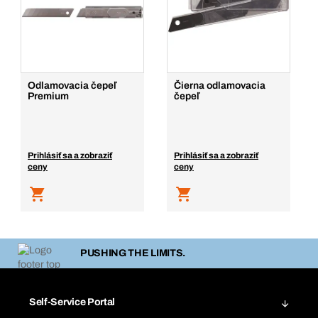
Odlamovacia čepeľ
Čierna odlamovacia
Premium
čepeľ
Prihlásiť sa a zobraziť
Prihlásiť sa a zobraziť
ceny
ceny
PUSHING THE LIMITS.
Self-Service Portal