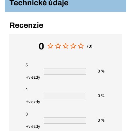
Technické údaje
Recenzie
0
(0)
5
0 %
Hviezdy
4
0 %
Hviezdy
3
0 %
Hviezdy