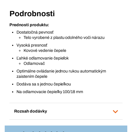
Podrobnosti
Prednosti produktu:
Dostatočná pevnosť
Telo vyrobené z plastu odolného voči nárazu
Vysoká presnosť
Kovové vedenie čepele
Ľahké odlamovanie čepieľok
Odlamovač
Optimálne ovládanie jednou rukou automatickým
zaistením čepele
Dodáva sa s jednou čepieľkou
Na odlamovacie čepieľky 100/18 mm
Rozsah dodávky