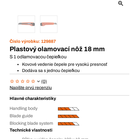
Číslo výrobku:
129887
Plastový olamovací nôž 18 mm
S 1 odlamovacou čepieľkou
Kovové vedenie čepele pre vysokú presnosť
Dodáva sa s jednou čepieľkou
(0)
Napíšte prvú recenziu
Hlavné charakteristiky
Handling body
Blade guide
Blocking blade system
Technické vlastnosti