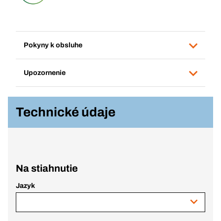
Pokyny k obsluhe
Upozornenie
Technické údaje
Na stiahnutie
Jazyk