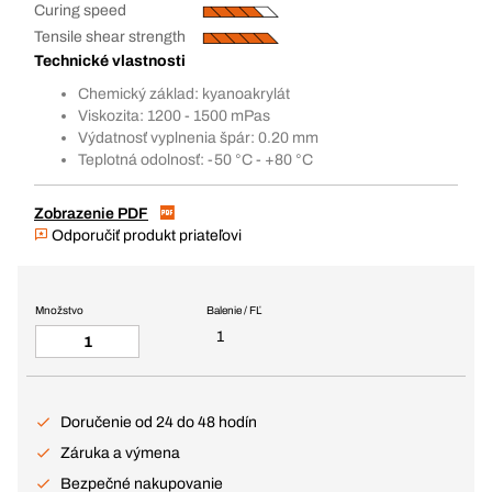
Curing speed
Tensile shear strength
Technické vlastnosti
Chemický základ: kyanoakrylát
Viskozita: 1200 - 1500 mPas
Výdatnosť vyplnenia špár: 0.20 mm
Teplotná odolnosť: -50 °C - +80 °C
Zobrazenie PDF
Odporučiť produkt priateľovi
Množstvo
Balenie / FĽ
1
Doručenie od 24 do 48 hodín
Záruka a výmena
Bezpečné nakupovanie