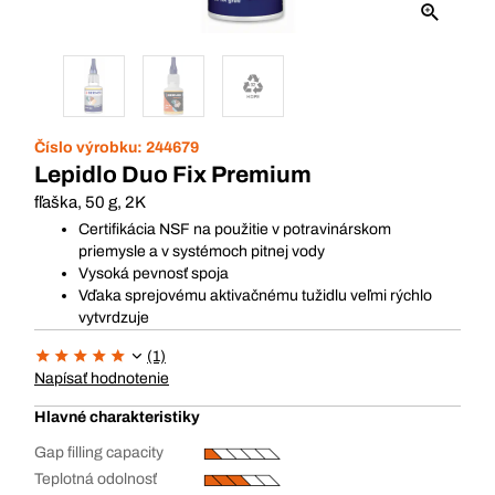
Číslo výrobku:
244679
Lepidlo Duo Fix Premium
fľaška, 50 g, 2K
Certifikácia NSF na použitie v potravinárskom
priemysle a v systémoch pitnej vody
Vysoká pevnosť spoja
Vďaka sprejovému aktivačnému tužidlu veľmi rýchlo
vytvrdzuje
(1)
Napísať hodnotenie
Hlavné charakteristiky
Gap filling capacity
Teplotná odolnosť