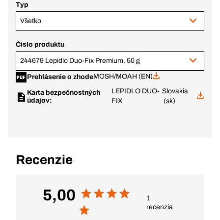
Typ
Všetko
Číslo produktu
244679 Lepidlo Duo-Fix Premium, 50 g
MOSH/MOAH (EN)
Prehlásenie o zhode
LEPIDLO DUO-
Slovakia
Karta bezpečnostných
údajov:
FIX
(sk)
Recenzie
5,00
1
recenzia