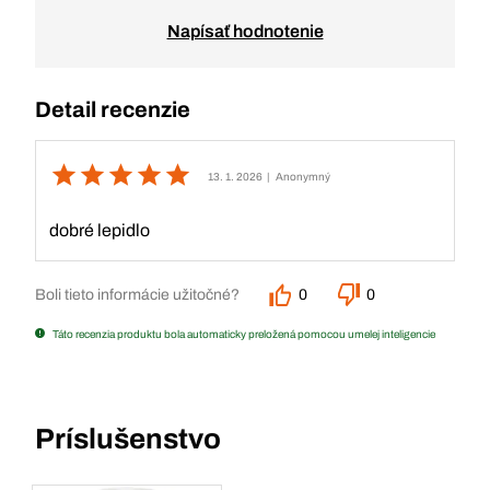
Napísať hodnotenie
Detail recenzie
13. 1. 2026
| Anonymný
dobré lepidlo
Boli tieto informácie užitočné?
0
0
Táto recenzia produktu bola automaticky preložená pomocou umelej inteligencie
Príslušenstvo