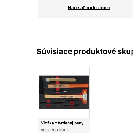
Napísať hodnotenie
Súvisiace produktové sku
Vložka z tvrdenej peny
so sadou kladív