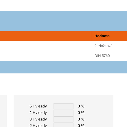
Hodnota
2- zložková
DIN 5749
5 Hviezdy
0 %
4 Hviezdy
0 %
3 Hviezdy
0 %
2 Hviezdy
0 %