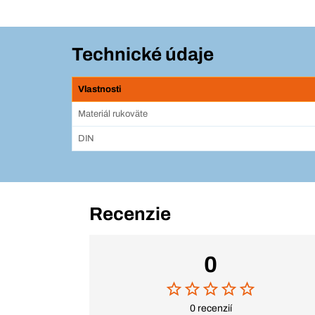
Technické údaje
Vlastnosti
Materiál rukoväte
DIN
Recenzie
0
0 recenzií