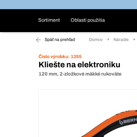
Sortiment
Oblasti použitia
Späť na prehľad
Domov
Náradie
Číslo výrobku:
1355
Kliešte na elektroniku
120 mm, 2-zložkové mäkké rukoväte