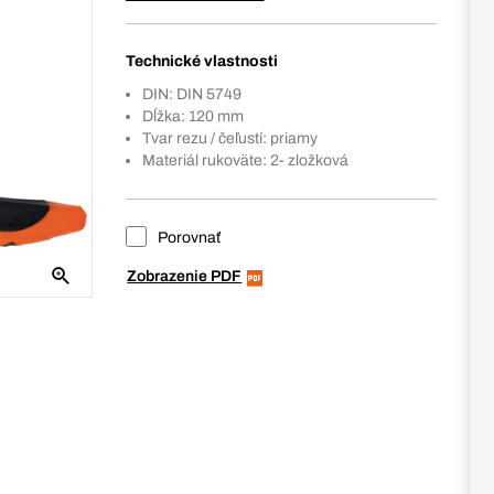
Technické vlastnosti
DIN: DIN 5749
Dĺžka: 120 mm
Tvar rezu / čeľustí: priamy
Materiál rukoväte: 2- zložková
Porovnať
Zobrazenie PDF