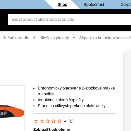
Shop
Spoločnosť
Corpo
Ručné náradie
Kliešte a pinzety
Šítpacie a kombinované klie
Ergonomicky tvarované 2-zložkové mäkké
rukoväte
Indukčne kalené čepieľky
Práce na citlivých prvkoch elektroniky
(0)
Zobraziť hodnotenie