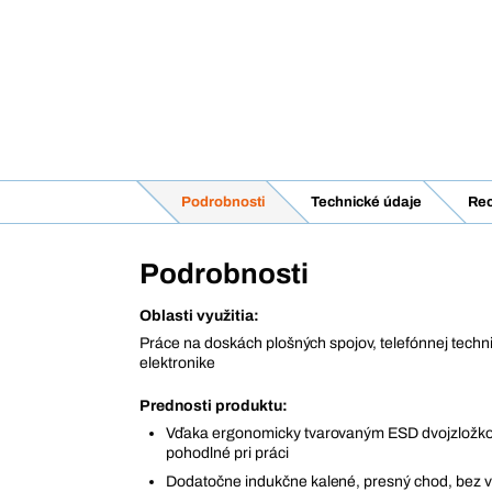
Podrobnosti
Technické údaje
Rec
Podrobnosti
Oblasti využitia:
Práce na doskách plošných spojov, telefónnej technik
elektronike
Prednosti produktu:
Vďaka ergonomicky tvarovaným ESD dvojzložk
pohodlné pri práci
Dodatočne indukčne kalené, presný chod, bez v