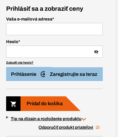
Prihlásiť sa a zobraziť ceny
Vaša e-mailová adresa
*
Heslo
*
Zabudli ste heslo?
Prihlásenie
Zaregistrujte sa teraz
Pridať do košíka
Tip na dizajn a rozloženie produktu
Odporučiť produkt priateľovi