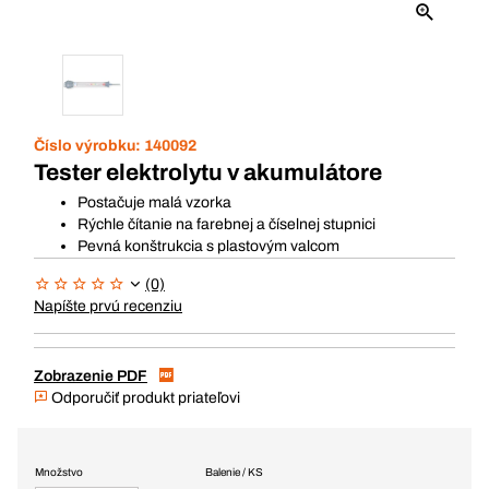
Číslo výrobku:
140092
Tester elektrolytu v akumulátore
Postačuje malá vzorka
Rýchle čítanie na farebnej a číselnej stupnici
Pevná konštrukcia s plastovým valcom
(0)
Napíšte prvú recenziu
Zobrazenie PDF
Odporučiť produkt priateľovi
Množstvo
Balenie / KS