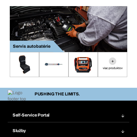
Servis autobatérie
+
viac produktov
PUSHING THE LIMITS.
Self-Service Portal
Objednávky
Služby
Faktúry