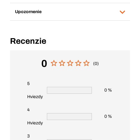
Upozornenie
Recenzie
0
(0)
5
0 %
Hviezdy
4
0 %
Hviezdy
3