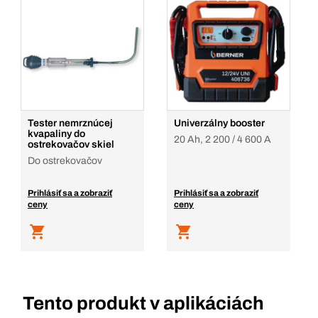
Tester nemrznúcej
Univerzálny booster
kvapaliny do
20 Ah, 2 200 / 4 600 A
ostrekovačov skiel
Do ostrekovačov
Prihlásiť sa a zobraziť
Prihlásiť sa a zobraziť
ceny
ceny
Tento produkt v aplikáciách