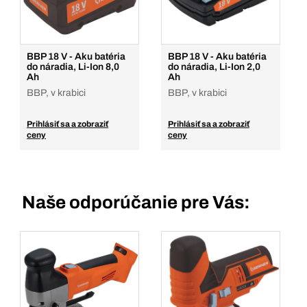
BBP 18 V - Aku batéria
BBP 18 V - Aku batéria
do náradia, Li-Ion 8,0
do náradia, Li-Ion 2,0
Ah
Ah
BBP, v krabici
BBP, v krabici
Prihlásiť sa a zobraziť
Prihlásiť sa a zobraziť
ceny
ceny
Naše odporúčanie pre Vás: