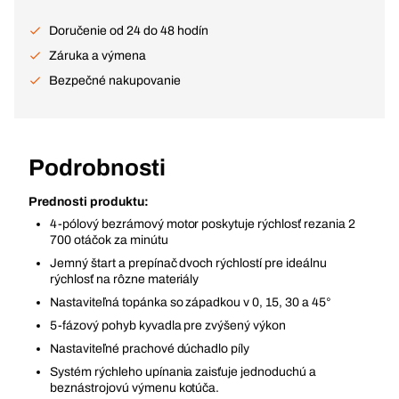
Doručenie od 24 do 48 hodín
Záruka a výmena
Bezpečné nakupovanie
Podrobnosti
Prednosti produktu:
4-pólový bezrámový motor poskytuje rýchlosť rezania 2
700 otáčok za minútu
Jemný štart a prepínač dvoch rýchlostí pre ideálnu
rýchlosť na rôzne materiály
Nastaviteľná topánka so západkou v 0, 15, 30 a 45°
5-fázový pohyb kyvadla pre zvýšený výkon
Nastaviteľné prachové dúchadlo píly
Systém rýchleho upínania zaisťuje jednoduchú a
beznástrojovú výmenu kotúča.