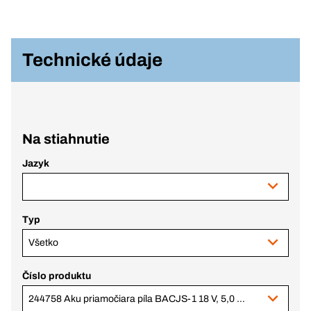
Technické údaje
Na stiahnutie
Jazyk
Typ
Všetko
Číslo produktu
244758 Aku priamočiara píla BACJS-1 18 V, 5,0 Ah BERA Clic + 3