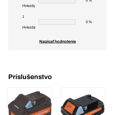
0 %
Hviezdy
1
0 %
Hviezda
Napísať hodnotenie
Príslušenstvo