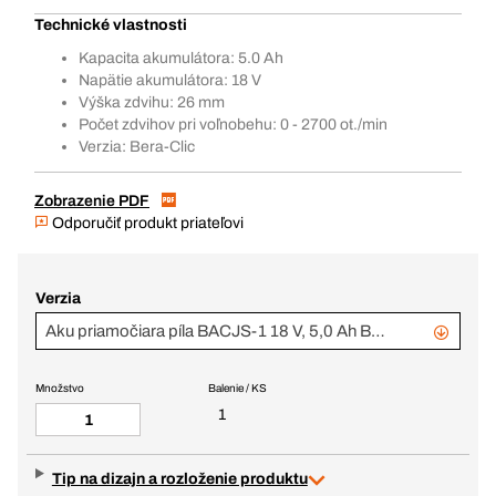
Technické vlastnosti
Kapacita akumulátora: 5.0 Ah
Napätie akumulátora: 18 V
Výška zdvihu: 26 mm
Počet zdvihov pri voľnobehu: 0 - 2700 ot./min
Verzia: Bera-Clic
Zobrazenie PDF
Odporučiť produkt priateľovi
Verzia
Aku priamočiara píla BACJS-1 18 V, 5,0 Ah BERA Clic + 3
Množstvo
Balenie / KS
1
Tip na dizajn a rozloženie produktu