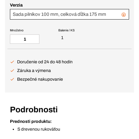
Verzia
Sada pilníkov 100 mm, celková dĺžka 175 mm
Množstvo
Balenie / KS
1
Doručenie od 24 do 48 hodín
Záruka a výmena
Bezpečné nakupovanie
Podrobnosti
Prednosti produktu:
S drevenou rukoväťou