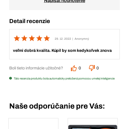
Napísať hodnotenie
Detail recenzie
29. 12. 2022
| Anonymný
veľmi dobrá kvalita. Kúpil by som kedykoľvek znova
Boli tieto informácie užitočné?
0
0
Táto recenzia produktu bola automaticky preložená pomocou umelej inteligencie
Naše odporúčanie pre Vás: