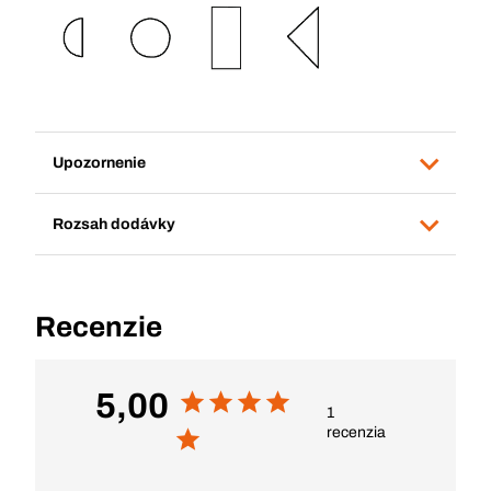
Upozornenie
Rozsah dodávky
Recenzie
5,00
1
recenzia