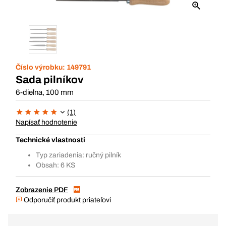
Číslo výrobku:
149791
Sada pilníkov
6-dielna, 100 mm
(1)
Napísať hodnotenie
Technické vlastnosti
Typ zariadenia: ručný pilník
Obsah: 6 KS
Zobrazenie PDF
Odporučiť produkt priateľovi