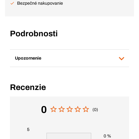
Bezpečné nakupovanie
Podrobnosti
Upozornenie
Recenzie
0
(0)
5
0 %