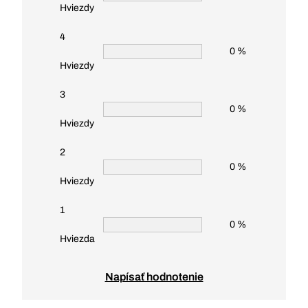
Hviezdy
4
0 %
Hviezdy
3
0 %
Hviezdy
2
0 %
Hviezdy
1
0 %
Hviezda
Napísať hodnotenie