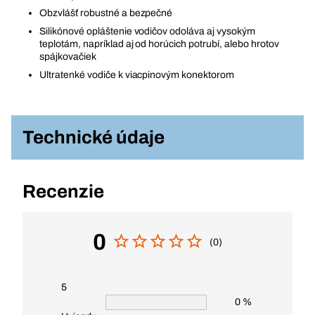
Obzvlášť robustné a bezpečné
Silikónové opláštenie vodičov odoláva aj vysokým
teplotám, napríklad aj od horúcich potrubí, alebo hrotov
spájkovačiek
Ultratenké vodiče k viacpinovým konektorom
Technické údaje
Recenzie
0
(0)
5
0 %