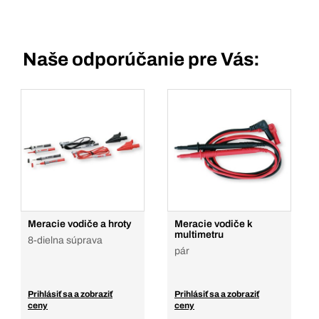
Naše odporúčanie pre Vás:
Meracie vodiče a hroty
Meracie vodiče k
multimetru
8-dielna súprava
pár
Prihlásiť sa a zobraziť
Prihlásiť sa a zobraziť
ceny
ceny