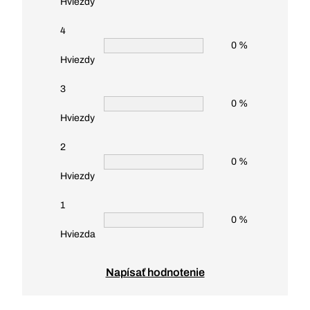
Hviezdy
4
0 %
Hviezdy
3
0 %
Hviezdy
2
0 %
Hviezdy
1
0 %
Hviezda
Napísať hodnotenie