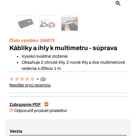
Číslo výrobku:
245072
Kábliky a ihly k multimetru - súprava
Vysoko kvalitné zloženie
Obsahuje 2 ohnuté ihly, 2 rovné ihly a dve multimetrové
vedenia s dĺžkou 1 m.
(0)
Napíšte prvú recenziu
Zobrazenie PDF
Odporučiť produkt priateľovi
Verzia