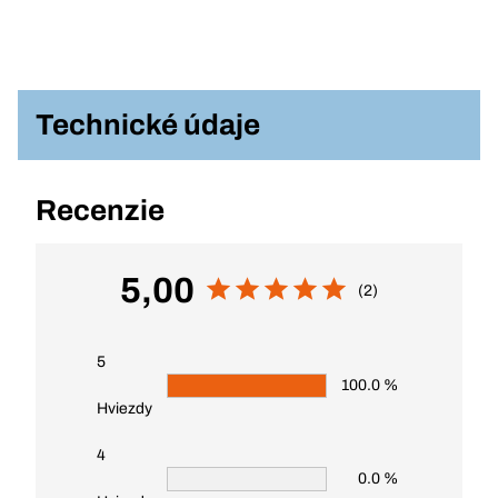
Technické údaje
Recenzie
5,00
(2)
5
100.0 %
Hviezdy
4
0.0 %