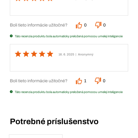
Boli tieto informácie užitočné?
0
0
Táto recenzia produktu bola automaticky preložená pomocou umelej inteligencie
16. 6. 2025
| Anonymný
Boli tieto informácie užitočné?
1
0
Táto recenzia produktu bola automaticky preložená pomocou umelej inteligencie
Potrebné príslušenstvo