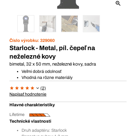
Číslo výrobku:
329060
Starlock - Metal, píl. čepeľ na
neželezné kovy
bimetal, 32 x 50 mm, neželezné kovy, sadra
Veľmi dobrá odolnosť
Vhodná na rôzne materiály
(2)
Napísať hodnotenie
Hlavné charakteristiky
Lifetime
Technické vlastnosti
Druh adaptéru: Starlock