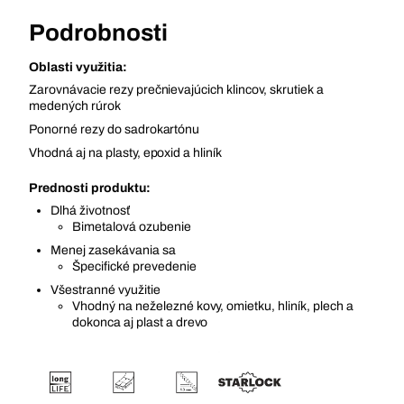
Podrobnosti
Oblasti využitia:
Zarovnávacie rezy prečnievajúcich klincov, skrutiek a
medených rúrok
Ponorné rezy do sadrokartónu
Vhodná aj na plasty, epoxid a hliník
Prednosti produktu:
Dlhá životnosť
Bimetalová ozubenie
Menej zasekávania sa
Špecifické prevedenie
Všestranné využitie
Vhodný na neželezné kovy, omietku, hliník, plech a
dokonca aj plast a drevo