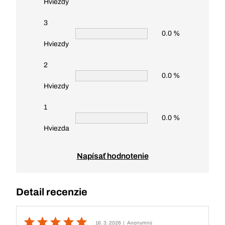
Hviezdy
3
0.0 %
Hviezdy
2
0.0 %
Hviezdy
1
0.0 %
Hviezda
Napísať hodnotenie
Detail recenzie
16. 3. 2026
| Anonymný