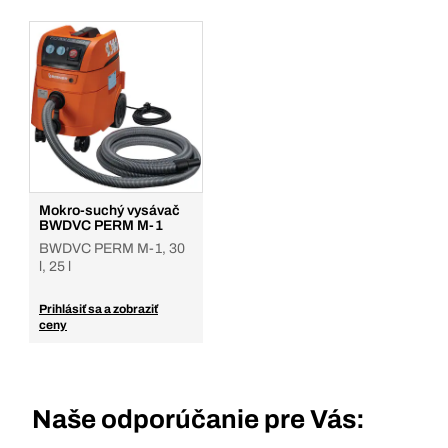
Mokro-suchý vysávač
BWDVC PERM M-1
BWDVC PERM M-1, 30
l, 25 l
Prihlásiť sa a zobraziť
ceny
Naše odporúčanie pre Vás: