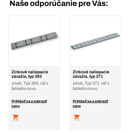
Naše odporúčanie pre Vás:
Zinkové naliepacie
Zinkové naliepacie
závažia, typ 363
závažia, typ 371
zinok, Typ 363, ráf z
zinok, Typ 371, ráf z
ľahkého kovu
ľahkého kovu
Prihlásiť sa a zobraziť
Prihlásiť sa a zobraziť
ceny
ceny