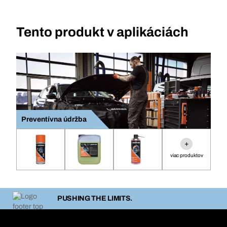
Tento produkt v aplikáciách
Preventívna údržba
+
viac produktov
PUSHING THE LIMITS.