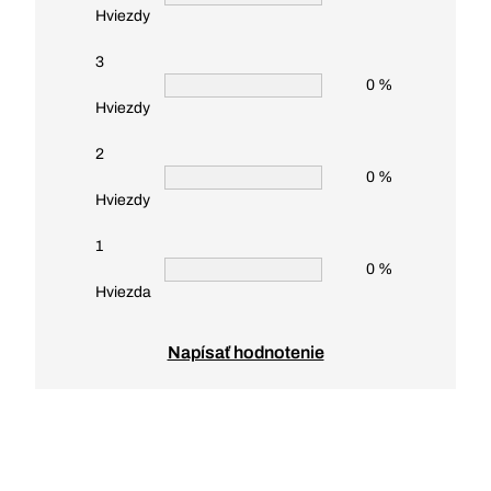
Hviezdy
3
0 %
Hviezdy
2
0 %
Hviezdy
1
0 %
Hviezda
Napísať hodnotenie