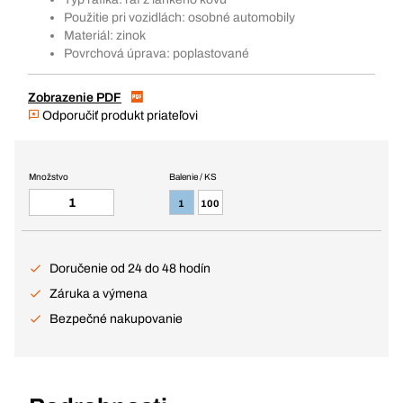
Použitie pri vozidlách: osobné automobily
Materiál: zinok
Povrchová úprava: poplastované
Zobrazenie PDF
Odporučiť produkt priateľovi
Množstvo
Balenie / KS
1
100
Doručenie od 24 do 48 hodín
Záruka a výmena
Bezpečné nakupovanie