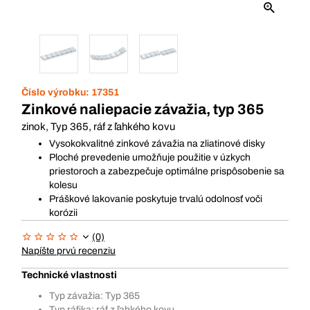
Číslo výrobku:
17351
Zinkové naliepacie závažia, typ 365
zinok, Typ 365, ráf z ľahkého kovu
Vysokokvalitné zinkové závažia na zliatinové disky
Ploché prevedenie umožňuje použitie v úzkych
priestoroch a zabezpečuje optimálne prispôsobenie sa
kolesu
Práškové lakovanie poskytuje trvalú odolnosť voči
korózii
(0)
Napíšte prvú recenziu
Technické vlastnosti
Typ závažia: Typ 365
Typ ráfika: ráf z ľahkého kovu