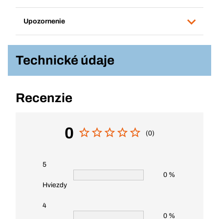
Upozornenie
Technické údaje
Recenzie
0
(0)
5
0 %
Hviezdy
4
0 %