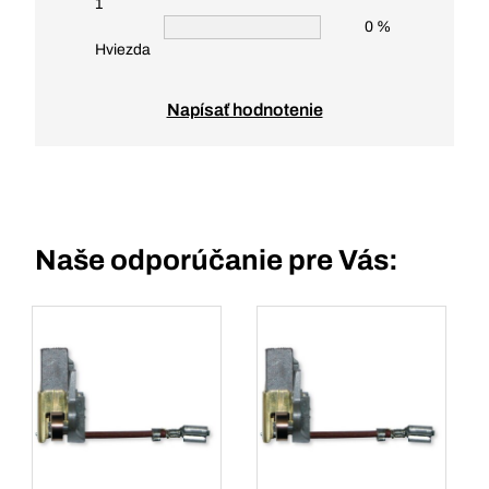
1
0 %
Hviezda
Napísať hodnotenie
Naše odporúčanie pre Vás: