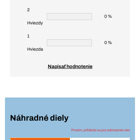
2
0 %
Hviezdy
1
0 %
Hviezda
Napísať hodnotenie
Náhradné diely
Prosím, prihláste sa pre zobrazenie cien