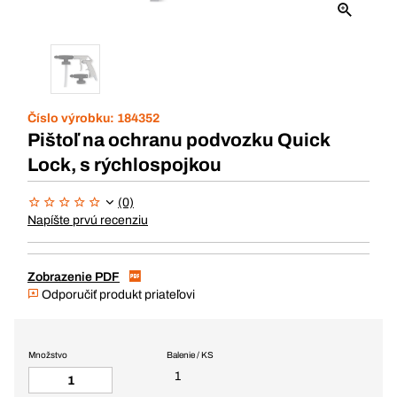
Číslo výrobku:
184352
Pištoľ na ochranu podvozku Quick
Lock, s rýchlospojkou
(0)
Napíšte prvú recenziu
Zobrazenie PDF
Odporučiť produkt priateľovi
Množstvo
Balenie / KS
1