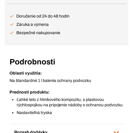
Doručenie od 24 do 48 hodín
Záruka a výmena
Bezpečné nakupovanie
Podrobnosti
Oblasti využitia:
Na štandardné 1 l balenia ochrany podvozku
Prednosti produktu:
Ľahké telo z hliníkového kompozitu, s plastovou
rýchlospojkou na pripojenie nádoby s ochranou podvozku
Nastaviteľná tryska
Rozsah dodávky