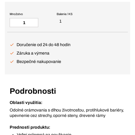
Množstvo
Balenie / KS
1
Doručenie od 24 do 48 hodín
Záruka a výmena
Bezpečné nakupovanie
Podrobnosti
Oblasti využitia:
Odolné orámovania s dlhou životnosťou, protihlukové bariéry,
upevnenie cez strechy, oporné steny, drevené rámy
Prednosti produktu:
Veľmi príjemná na používanie