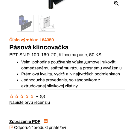
Číslo výrobku:
184359
Pásová klincovačka
BPT-SN P-100-160-20, Klince na páse, 50 KS
Veľmi pohodlné používanie vďaka gumovej rukoväti,
obmedzenému spätnému rázu a presnému vyváženiu
Prémiová kvalita, vydrží aj v najtvrdších podmienkach
Jednoduché prevedenie, so zásobníkom z
extrudovanej hliníkovej zliatiny
(0)
Napíšte prvú recenziu
Zobrazenie PDF
Odporučiť produkt priateľovi