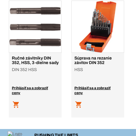
Ručné závitníky DIN
Súprava na rezanie
352, HSS, 3-dielne sady
závitov DIN 352
DIN 352 HSS
HSS
Prihlásiť sa a zobraziť
Prihlásiť sa a zobraziť
ceny
ceny
PUSHING THE LIMITS.