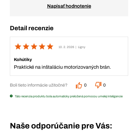
Napísať hodnotenie
Detail recenzie
10. 2. 2026
| Ligny
Kohútiky
Praktické na inštaláciu motorizovaných brán.
Boli tieto informácie užitočné?
0
0
Táto recenzia produktu bola automaticky preložená pomocou umelej inteligencie
Naše odporúčanie pre Vás: