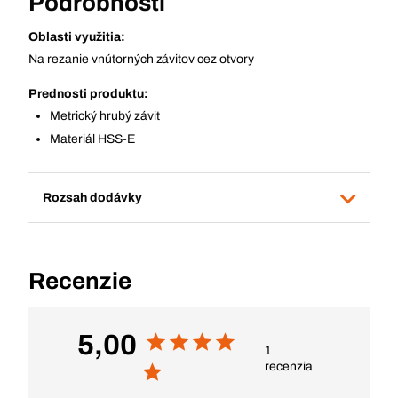
Podrobnosti
Oblasti využitia:
Na rezanie vnútorných závitov cez otvory
Prednosti produktu:
Metrický hrubý závit
Materiál HSS-E
Rozsah dodávky
Recenzie
5,00
1
recenzia