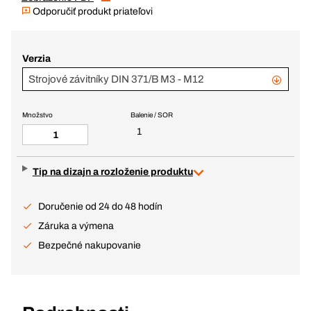
Odporučiť produkt priateľovi
Verzia
Strojové závitníky DIN 371/B M3 - M12
Množstvo
Balenie / SOR
1
Tip na dizajn a rozloženie produktu
Doručenie od 24 do 48 hodín
Záruka a výmena
Bezpečné nakupovanie