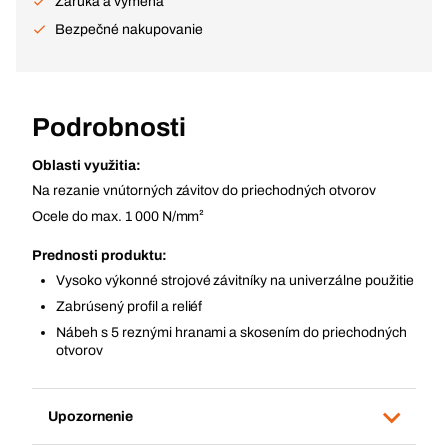
Záruka a výmena
Bezpečné nakupovanie
Podrobnosti
Oblasti využitia:
Na rezanie vnútorných závitov do priechodných otvorov
Ocele do max. 1 000 N/mm²
Prednosti produktu:
Vysoko výkonné strojové závitníky na univerzálne použitie
Zabrúsený profil a reliéf
Nábeh s 5 reznými hranami a skosením do priechodných
otvorov
Upozornenie