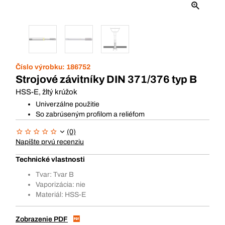
Číslo výrobku:
186752
Strojové závitníky DIN 371/376 typ B
HSS-E, žltý krúžok
Univerzálne použitie
So zabrúseným profilom a reliéfom
(0)
Napíšte prvú recenziu
Technické vlastnosti
Tvar: Tvar B
Vaporizácia: nie
Materiál: HSS-E
Zobrazenie PDF