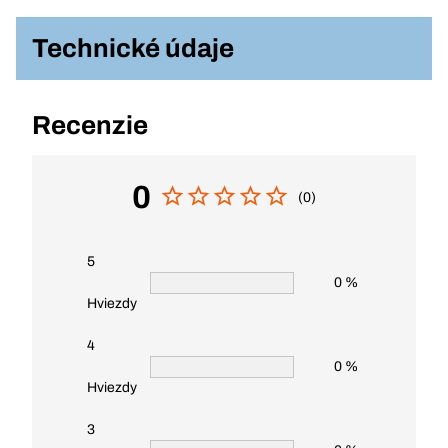
Technické údaje
Recenzie
0
(0)
5
0 %
Hviezdy
4
0 %
Hviezdy
3