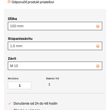
Odporučiť produkt priateľovi
Dĺžka
100 mm
Stúpaniezávitu
1,5 mm
Závit
M 10
Množstvo
Balenie / KS
1
Doručenie od 24 do 48 hodín