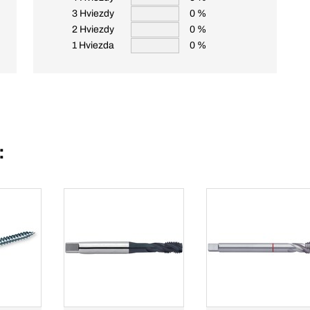
3 Hviezdy
0 %
2 Hviezdy
0 %
1 Hviezda
0 %
: