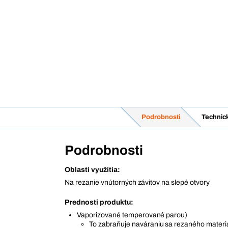
Podrobnosti
Technic
Podrobnosti
Oblasti využitia:
Na rezanie vnútorných závitov na slepé otvory
Prednosti produktu:
Vaporizované temperované parou)
To zabraňuje naváraniu sa rezaného materi