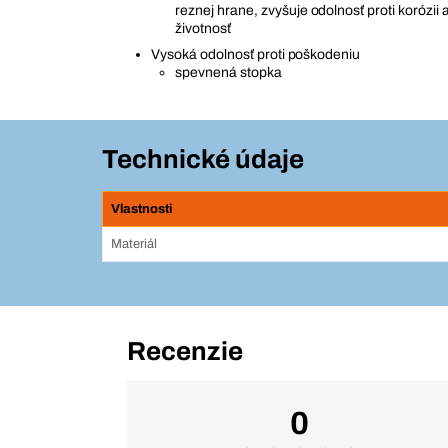
reznej hrane, zvyšuje odolnosť proti korózii 
životnosť
Vysoká odolnosť proti poškodeniu
spevnená stopka
Technické údaje
Vlastnosti
Materiál
Recenzie
0