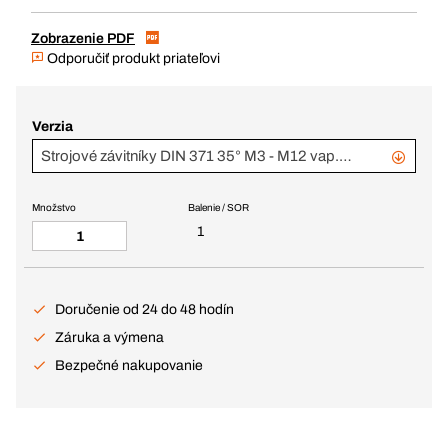
Zobrazenie PDF
Odporučiť produkt priateľovi
Verzia
Strojové závitníky DIN 371 35° M3 - M12 vap., modrý krúžok
Množstvo
Balenie / SOR
1
Doručenie od 24 do 48 hodín
Záruka a výmena
Bezpečné nakupovanie