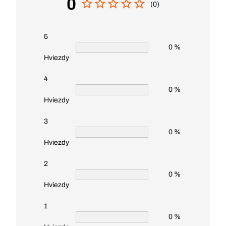
0
(0)
5
0 %
Hviezdy
4
0 %
Hviezdy
3
0 %
Hviezdy
2
0 %
Hviezdy
1
0 %