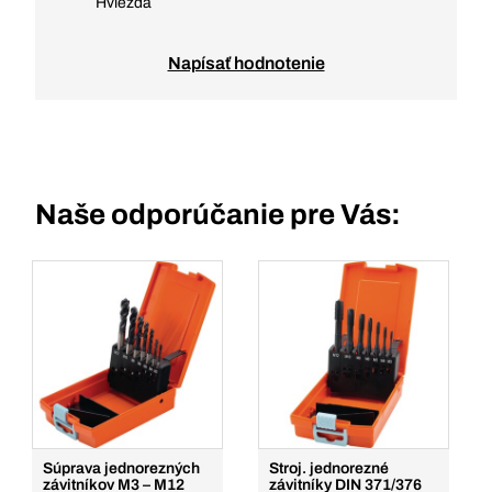
Hviezda
Napísať hodnotenie
Naše odporúčanie pre Vás:
Súprava jednorezných
Stroj. jednorezné
závitníkov M3 – M12
závitníky DIN 371/376