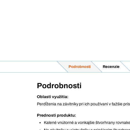
Podrobnosti
Recenzie
Podrobnosti
Oblasti využitia:
Perdĺženia na závitníky pri ich používaní v ťažšie p
Prednosti produktu:
Kalené vnútorné a vonkajšie štvorhrany rovnakej