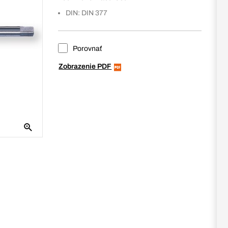
DIN: DIN 377
Porovnať
Zobrazenie PDF