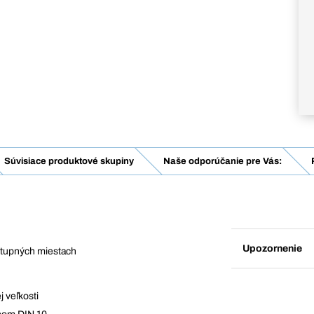
Súvisiace produktové skupiny
Naše odporúčanie pre Vás:
Upozornenie
rístupných miestach
 veľkosti