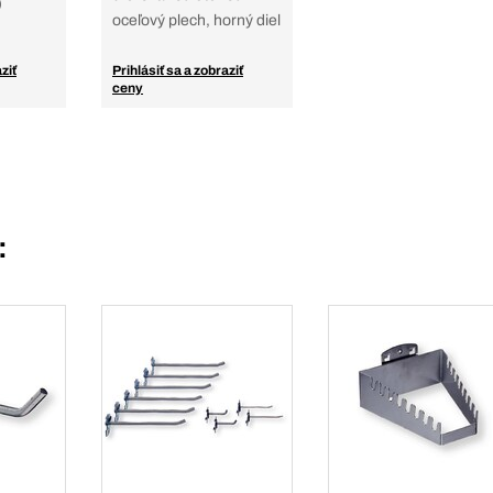
)
oceľový plech, horný diel
ziť
Prihlásiť sa a zobraziť
ceny
: