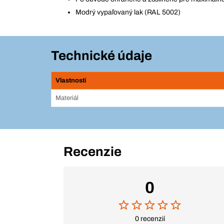
Modrý vypaľovaný lak (RAL 5002)
Technické údaje
Vlastnosti
Materiál
Recenzie
0
0 recenzií