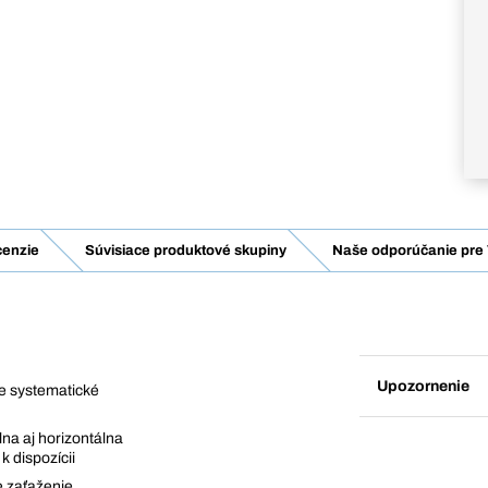
enzie
Súvisiace produktové skupiny
Naše odporúčanie pre 
Upozornenie
pre systematické
na aj horizontálna
k dispozícii
 zaťaženie