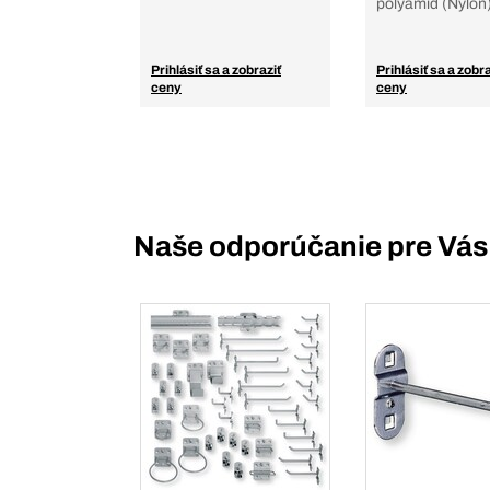
polyamid (Nylon
Prihlásiť sa a zobraziť
Prihlásiť sa a zobra
ceny
ceny
Naše odporúčanie pre Vás