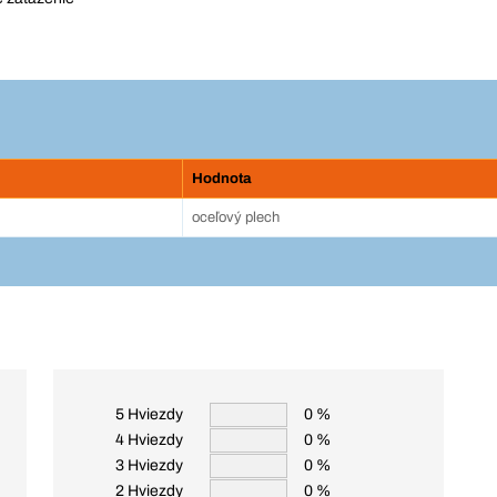
Hodnota
oceľový plech
5 Hviezdy
0 %
4 Hviezdy
0 %
3 Hviezdy
0 %
2 Hviezdy
0 %