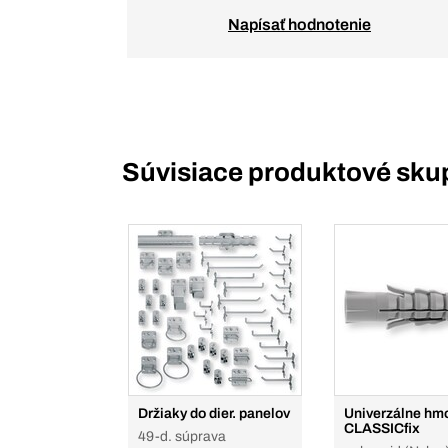
Napísať hodnotenie
Súvisiace produktové sku
Držiaky do dier. panelov
Univerzálne hm
CLASSICfix
49-d. súprava