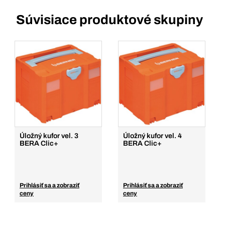
Súvisiace produktové skupiny
Úložný kufor vel. 3
Úložný kufor vel. 4
BERA Clic+
BERA Clic+
Prihlásiť sa a zobraziť
Prihlásiť sa a zobraziť
ceny
ceny