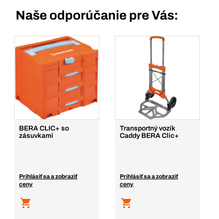
Naše odporúčanie pre Vás:
BERA CLIC+ so
Transportný vozík
zásuvkami
Caddy BERA Clic+
Prihlásiť sa a zobraziť
Prihlásiť sa a zobraziť
ceny
ceny