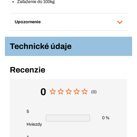
Zaťaženie do 100kg
Upozornenie
Technické údaje
Recenzie
0
(0)
5
0 %
Hviezdy