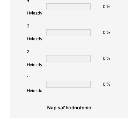
4
0 %
Hviezdy
3
0 %
Hviezdy
2
0 %
Hviezdy
1
0 %
Hviezda
Napísať hodnotenie