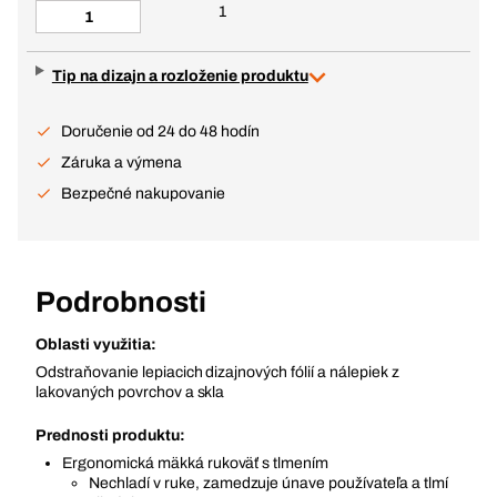
1
Tip na dizajn a rozloženie produktu
Doručenie od 24 do 48 hodín
Záruka a výmena
Bezpečné nakupovanie
Podrobnosti
Oblasti využitia:
Odstraňovanie lepiacich dizajnových fólií a nálepiek z
lakovaných povrchov a skla
Prednosti produktu:
Ergonomická mäkká rukoväť s tlmením
Nechladí v ruke, zamedzuje únave používateľa a tlmí