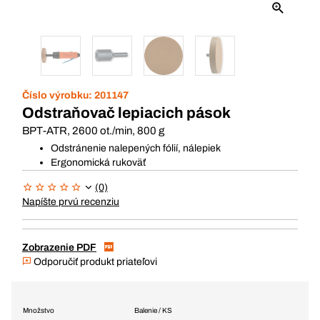
Číslo výrobku:
201147
Odstraňovač lepiacich pások
BPT-ATR, 2600 ot./min, 800 g
Odstránenie nalepených fólií, nálepiek
Ergonomická rukoväť
(0)
Napíšte prvú recenziu
Zobrazenie PDF
Odporučiť produkt priateľovi
Množstvo
Balenie / KS