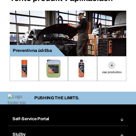
Preventívna údržba
+
viac produktov
PUSHING THE LIMITS.
Self-Service Portal
Objednávky
Služby