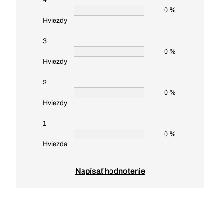
0 %
Hviezdy
3
0 %
Hviezdy
2
0 %
Hviezdy
1
0 %
Hviezda
Napísať hodnotenie