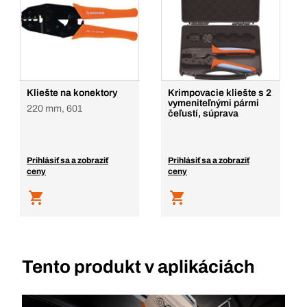
Kliešte na konektory
Krimpovacie kliešte s 2
vymeniteľnými pármi
220 mm, 601
čeľustí, súprava
Prihlásiť sa a zobraziť
Prihlásiť sa a zobraziť
ceny
ceny
Tento produkt v aplikáciách