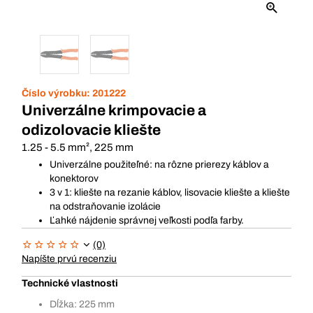
Číslo výrobku:
201222
Univerzálne krimpovacie a
odizolovacie kliešte
1.25 - 5.5 mm², 225 mm
Univerzálne použiteľné: na rôzne prierezy káblov a
konektorov
3 v 1: kliešte na rezanie káblov, lisovacie kliešte a kliešte
na odstraňovanie izolácie
Ľahké nájdenie správnej veľkosti podľa farby.
(0)
Napíšte prvú recenziu
Technické vlastnosti
Dĺžka: 225 mm