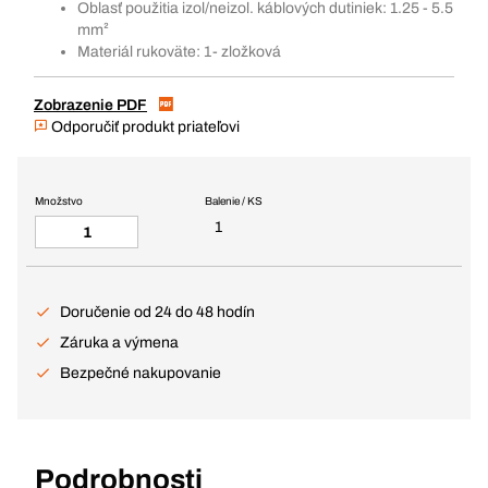
Oblasť použitia izol/neizol. káblových dutiniek: 1.25 - 5.5
mm²
Materiál rukoväte: 1- zložková
Zobrazenie PDF
Odporučiť produkt priateľovi
Množstvo
Balenie / KS
1
Doručenie od 24 do 48 hodín
Záruka a výmena
Bezpečné nakupovanie
Podrobnosti