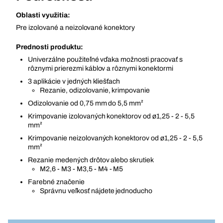
Oblasti využitia:
Pre izolované a neizolované konektory
Prednosti produktu:
Univerzálne použiteľné vďaka možnosti pracovať s
rôznymi prierezmi káblov a rôznymi konektormi
3 aplikácie v jedných kliešťach
Rezanie, odizolovanie, krimpovanie
Odizolovanie od 0,75 mm do 5,5 mm²
Krimpovanie izolovaných konektorov od ø1,25 - 2 - 5,5
mm²
Krimpovanie neizolovaných konektorov od ø1,25 - 2 - 5,5
mm²
Rezanie medených drôtov alebo skrutiek
M2,6 - M3 - M3,5 - M4 - M5
Farebné značenie
Správnu veľkosť nájdete jednoducho