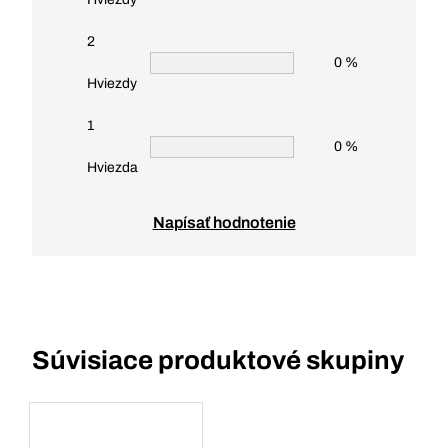
2
0 %
Hviezdy
1
0 %
Hviezda
Napísať hodnotenie
Súvisiace produktové skupiny