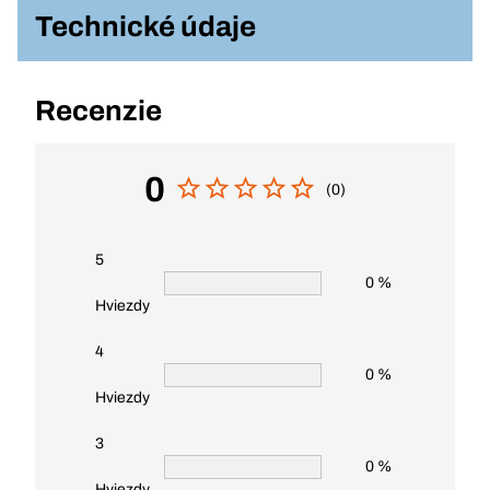
Technické údaje
Recenzie
0
(0)
5
0 %
Hviezdy
4
0 %
Hviezdy
3
0 %
Hviezdy