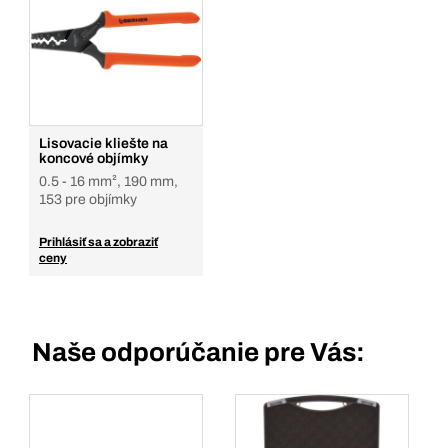
Lisovacie kliešte na
koncové objímky
0.5 - 16 mm², 190 mm,
153 pre objímky
Prihlásiť sa a zobraziť
ceny
Naše odporúčanie pre Vás: