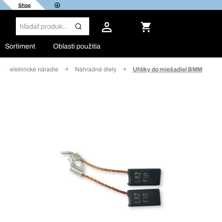
Shop
Sortiment
Oblasti použitia
pre elektrické náradie
Náhradné diely
Uhlíky do miešadiel BMM