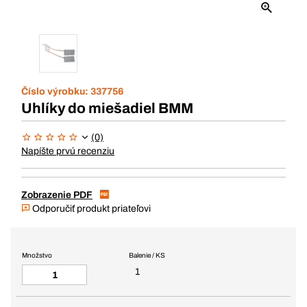
Číslo výrobku:
337756
Uhlíky do miešadiel BMM
(0)
Napíšte prvú recenziu
Zobrazenie PDF
Odporučiť produkt priateľovi
Množstvo
Balenie / KS
1