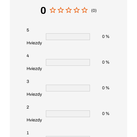
0
(0)
5
0 %
Hviezdy
4
0 %
Hviezdy
3
0 %
Hviezdy
2
0 %
Hviezdy
1