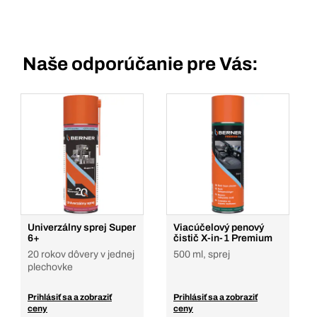
Naše odporúčanie pre Vás:
Univerzálny sprej Super
Viacúčelový penový
6+
čistič X-in-1 Premium
20 rokov dôvery v jednej
500 ml, sprej
plechovke
Prihlásiť sa a zobraziť
Prihlásiť sa a zobraziť
ceny
ceny