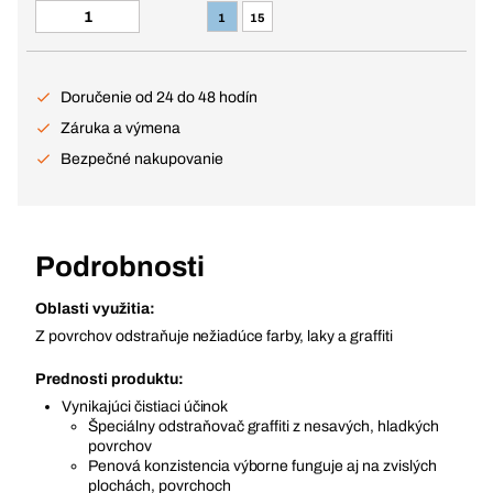
1
15
Doručenie od 24 do 48 hodín
Záruka a výmena
Bezpečné nakupovanie
Podrobnosti
Oblasti využitia:
Z povrchov odstraňuje nežiadúce farby, laky a graffiti
Prednosti produktu:
Vynikajúci čistiaci účinok
Špeciálny odstraňovač graffiti z nesavých, hladkých
povrchov
Penová konzistencia výborne funguje aj na zvislých
plochách, povrchoch