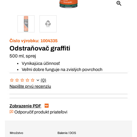
Číslo výrobku:
1004335
Odstraňovač graffiti
500 ml, sprej
Vynikajúca účinnosť
Veľmi dobre funguje na zvislých povrchoch
(0)
Napíšte prvú recenziu
Zobrazenie PDF
Odporučiť produkt priateľovi
Množstvo
Balenie / DOS