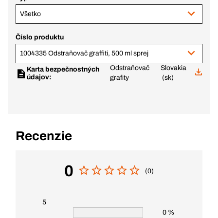
Všetko
Číslo produktu
1004335 Odstraňovač graffiti, 500 ml sprej
Odstraňovač
Slovakia
Karta bezpečnostných
údajov:
grafity
(sk)
Recenzie
0
(0)
5
0 %