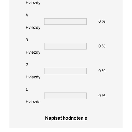
Hviezdy
4
0 %
Hviezdy
3
0 %
Hviezdy
2
0 %
Hviezdy
1
0 %
Hviezda
Napísať hodnotenie