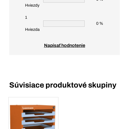
Hviezdy
1
0 %
Hviezda
Napísať hodnotenie
Súvisiace produktové skupiny