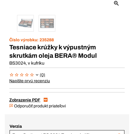
Číslo výrobku:
235288
Tesniace krúžky k výpustným
skrutkám oleja BERA® Modul
BS3024, v kufríku
(0)
Napíšte prvú recenziu
Zobrazenie PDF
Odporučiť produkt priateľovi
Verzia