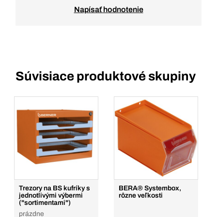
Napísať hodnotenie
Súvisiace produktové skupiny
Trezory na BS kufríky s
BERA® Systembox,
jednotlivými výbermi
rôzne veľkosti
("sortimentami")
prázdne