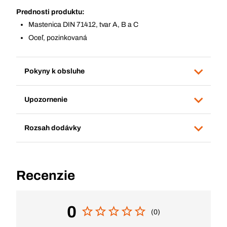
Prednosti produktu:
Mastenica DIN 71412, tvar A, B a C
Oceľ, pozinkovaná
Pokyny k obsluhe
Upozornenie
Rozsah dodávky
Recenzie
0
(0)