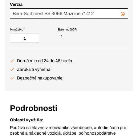
Verzia
Bera-Sortiment BS 3069 Maznice 71412
Množstvo
Balenie / SOR
1
Doručenie od 24 do 48 hodín
Záruka a výmena
Bezpečné nakupovanie
Podrobnosti
Oblasti využitia:
Používa sa hlavne v mechanike všeobecne, autodielňach pre
osobné a nákladné vozidlá, údržbe, poľnohospodárstve