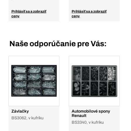
Prihlásiť sa a zobraziť
Prihlásiť sa a zobraziť
ceny
ceny
Naše odporúčanie pre Vás:
Závlačky
Automobilové spony
Renault
BS3062, v kufríku
BS3340, v kufríku