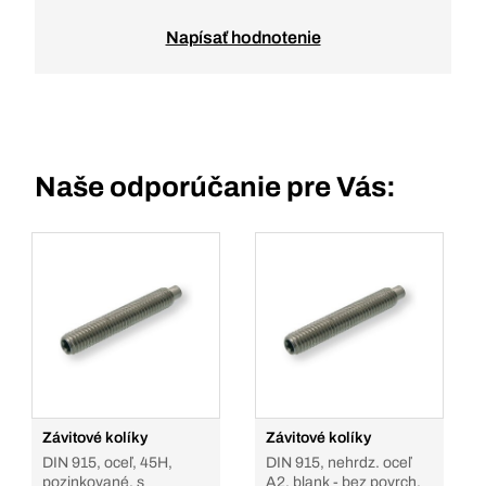
Napísať hodnotenie
Naše odporúčanie pre Vás:
Závitové kolíky
Závitové kolíky
DIN 915, oceľ, 45H,
DIN 915, nehrdz. oceľ
pozinkované, s
A2, blank - bez povrch.