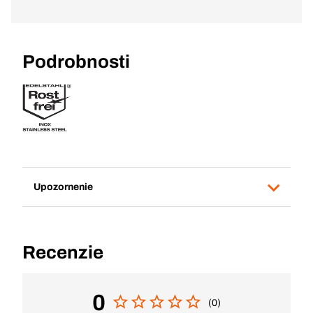
Podrobnosti
Upozornenie
Recenzie
0
(0)