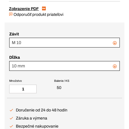
Zobrazenie PDF
Odporučiť produkt priateľovi
Závit
M 10
Dĺžka
10 mm
Množstvo
Balenie / KS
50
Doručenie od 24 do 48 hodín
Záruka a výmena
Bezpečné nakupovanie