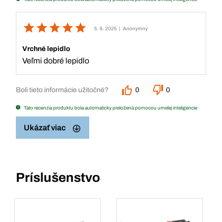
5. 9. 2025
| Anonymný
Vrchné lepidlo
Veľmi dobré lepidlo
Boli tieto informácie užitočné?
0
0
Táto recenzia produktu bola automaticky preložená pomocou umelej inteligencie
Ukázať viac
Príslušenstvo