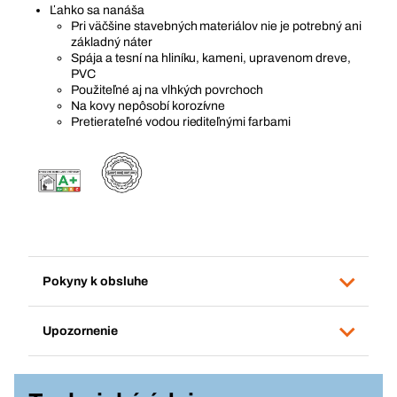
Ľahko sa nanáša
Pri väčšine stavebných materiálov nie je potrebný ani
základný náter
Spája a tesní na hliníku, kameni, upravenom dreve,
PVC
Použiteľné aj na vlhkých povrchoch
Na kovy nepôsobí korozívne
Pretierateľné vodou riediteľnými farbami
Pokyny k obsluhe
Upozornenie