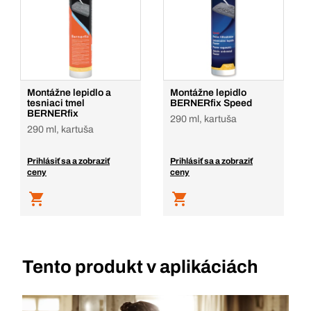
Montážne lepidlo a
Montážne lepidlo
tesniaci tmel
BERNERfix Speed
BERNERfix
290 ml, kartuša
290 ml, kartuša
Prihlásiť sa a zobraziť
Prihlásiť sa a zobraziť
ceny
ceny
Tento produkt v aplikáciách