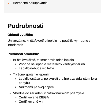
Bezpečné nakupovanie
Podrobnosti
Oblasti využitia:
Univerzálne, krištáľovo číre lepidlo na použitie výhradne v
interiéroch
Prednosti produktu:
Krištáľovo čisté, takmer neviditeľné lepidlo
Vhodné na lepenie materiálov všetkých farieb
Lepidlo nebude viditeľné
Trvácne spojenie lepením
Lepidlo ostáva aj po vyzretí pružné a zvláda istú mieru
pohybu
Nezmenšuje svoj objem
Vhodné do zariadení v potravinárskom priemysle
Certifikované ISEGA
Certifikované A+