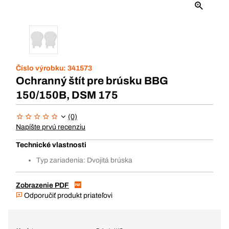
Číslo výrobku:
341573
Ochranný štít pre brúsku BBG
150/150B, DSM 175
(0)
Napíšte prvú recenziu
Technické vlastnosti
Typ zariadenia: Dvojitá brúska
Zobrazenie PDF
Odporučiť produkt priateľovi