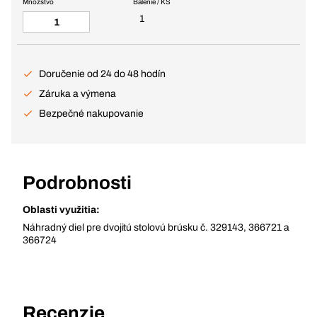
Množstvo
Balenie / KS
1
Doručenie od 24 do 48 hodín
Záruka a výmena
Bezpečné nakupovanie
Podrobnosti
Oblasti využitia:
Náhradný diel pre dvojitú stolovú brúsku č. 329143, 366721 a
366724
Recenzie