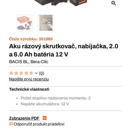
Číslo výrobku:
351985
Aku rázový skrutkovač, nabíjačka, 2.0
a 6.0 Ah batéria 12 V
BACIS BL, Bera-Clic
(0)
Napíšte prvú recenziu
Technické vlastnosti
Počet stupňov nastavenia momentu: 2
Napätie akumulátora: 12 V
Zobrazenie PDF
Odporučiť produkt priateľovi