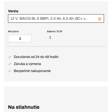
Verzia
12 V: BACIS BL & BBPI, 2,0 Ah, 6,0 Ah, BC+ v.1 (343777 + 343782)
Množstvo
Balenie / SOR
1
Doručenie od 24 do 48 hodín
Záruka a výmena
Bezpečné nakupovanie
Na stiahnutie