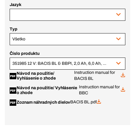
Jazyk
Typ
Všetko
Číslo produktu
351985 12 V: BACIS BL & BBPI, 2,0 Ah, 6,0 Ah, BC+ v.1 (343777 + 343782)
Instruction manual for
Návod na použitie/
Vyhlásenie o zhode
BACIS BL
Instruction manual for
Návod na použitie/ Vyhlásenie
o zhode
BBC
BACIS BL.pdf
Zoznam náhradných dielov