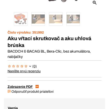
Číslo výrobku:
351992
Aku vŕtací skrutkovač a aku uhlová
brúska
BACDCH & BACAG BL, Bera-Clic, bez akumulátora,
nabíjačky
(0)
Napíšte prvú recenziu
Zobrazenie PDF
Odporučiť produkt priateľovi
Verzia