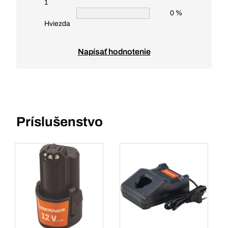
1
0 %
Hviezda
Napísať hodnotenie
Príslušenstvo