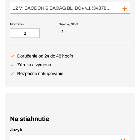
12 V: BACDCH & BACAG BL, BC+ v.1 (343789 + 343774)
Množstvo
Balenie / SOR
1
Doručenie od 24 do 48 hodín
Záruka a výmena
Bezpečné nakupovanie
Na stiahnutie
Jazyk