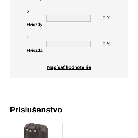
2
0 %
Hviezdy
1
0 %
Hviezda
Napísať hodnotenie
Príslušenstvo