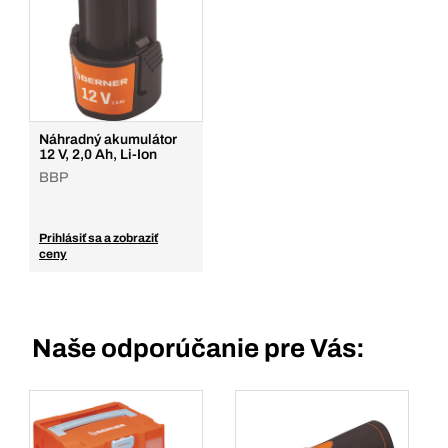
Náhradný akumulátor
12 V, 2,0 Ah, Li-Ion
BBP
Prihlásiť sa a zobraziť
ceny
Naše odporúčanie pre Vás: