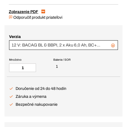
Zobrazenie PDF
Odporučiť produkt priateľovi
Verzia
12 V: BACAG BL & BBPI, 2 x Aku 6,0 Ah, BC+ v.1 (343774 + 343783)
Množstvo
Balenie / SOR
1
Doručenie od 24 do 48 hodín
Záruka a výmena
Bezpečné nakupovanie