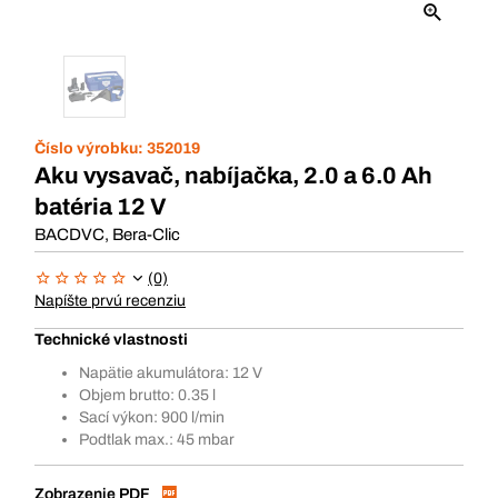
Číslo výrobku:
352019
Aku vysavač, nabíjačka, 2.0 a 6.0 Ah
batéria 12 V
BACDVC, Bera-Clic
(0)
Napíšte prvú recenziu
Technické vlastnosti
Napätie akumulátora: 12 V
Objem brutto: 0.35 l
Sací výkon: 900 l/min
Podtlak max.: 45 mbar
Zobrazenie PDF