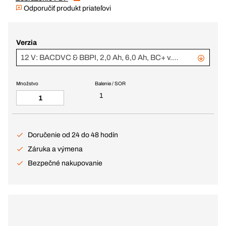
Odporučiť produkt priateľovi
Verzia
12 V: BACDVC & BBPI, 2,0 Ah, 6,0 Ah, BC+ v.1 (343770 + 343782)
Množstvo
Balenie / SOR
1
Doručenie od 24 do 48 hodín
Záruka a výmena
Bezpečné nakupovanie