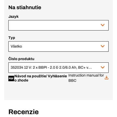
Na stiahnutie
Jazyk
Typ
Všetko
Číslo produktu
352034 12 V: 2 x BBPI - 2.0 & 2.0/6.0 Ah, BC+ v.1 (370906 + 370469)
Instruction manual for
Návod na použitie/ Vyhlásenie
o zhode
BBC
Recenzie