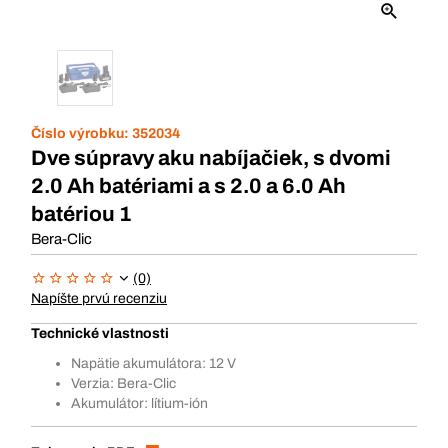
Číslo výrobku:
352034
Dve súpravy aku nabíjačiek, s dvomi
2.0 Ah batériami a s 2.0 a 6.0 Ah
batériou 1
Bera-Clic
(0)
Napíšte prvú recenziu
Technické vlastnosti
Napätie akumulátora: 12 V
Verzia: Bera-Clic
Akumulátor: lítium-ión