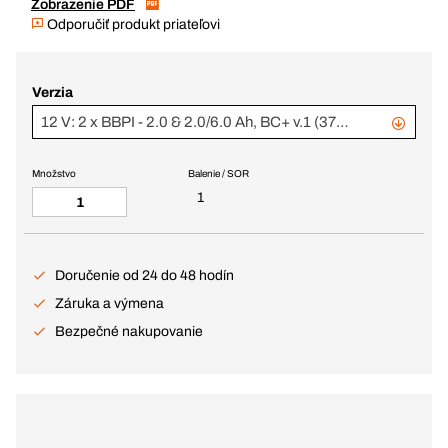
Zobrazenie PDF
Odporučiť produkt priateľovi
Verzia
12 V: 2 x BBPI - 2.0 & 2.0/6.0 Ah, BC+ v.1 (370906 + 370469)
Množstvo
Balenie / SOR
1
Doručenie od 24 do 48 hodín
Záruka a výmena
Bezpečné nakupovanie