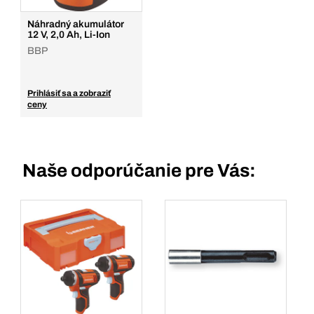
Náhradný akumulátor
12 V, 2,0 Ah, Li-Ion
BBP
Prihlásiť sa a zobraziť
ceny
Naše odporúčanie pre Vás: