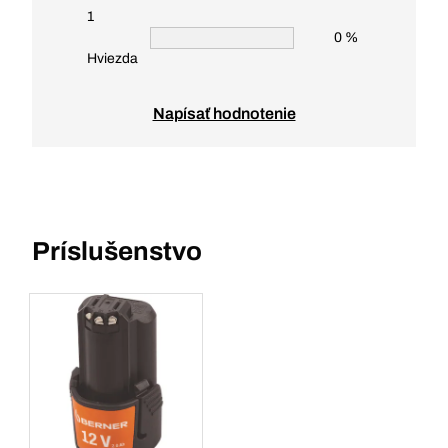
1
0 %
Hviezda
Napísať hodnotenie
Príslušenstvo