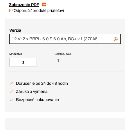
Zobrazenie PDF
Odporučiť produkt priateľovi
Verzia
12 V: 2 x BBPI - 6.0 & 6.0 Ah, BC+ v.1 (370469 + 370469)
Množstvo
Balenie / SOR
1
Doručenie od 24 do 48 hodín
Záruka a výmena
Bezpečné nakupovanie