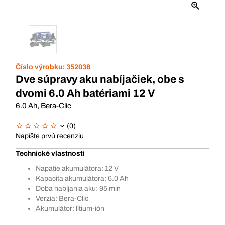
Číslo výrobku:
352038
Dve súpravy aku nabíjačiek, obe s
dvomi 6.0 Ah batériami 12 V
6.0 Ah, Bera-Clic
(0)
Napíšte prvú recenziu
Technické vlastnosti
Napätie akumulátora: 12 V
Kapacita akumulátora: 6.0 Ah
Doba nabíjania aku: 95 min
Verzia: Bera-Clic
Akumulátor: lítium-ión