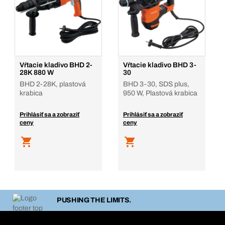
Vŕtacie kladivo BHD 2-
Vŕtacie kladivo BHD 3-
28K 880 W
30
BHD 2-28K, plastová
BHD 3-30, SDS plus,
krabica
950 W, Plastová krabica
Prihlásiť sa a zobraziť
Prihlásiť sa a zobraziť
ceny
ceny
PUSHING THE LIMITS.