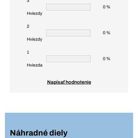
3
0 %
Hviezdy
2
0 %
Hviezdy
1
0 %
Hviezda
Napísať hodnotenie
Náhradné diely