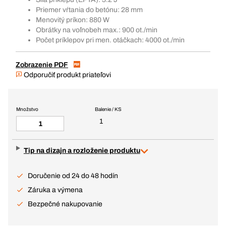
Priemer vŕtania do betónu: 28 mm
Menovitý príkon: 880 W
Obrátky na voľnobeh max.: 900 ot./min
Počet príklepov pri men. otáčkach: 4000 ot./min
Zobrazenie PDF
Odporučiť produkt priateľovi
Množstvo
Balenie / KS
1
Tip na dizajn a rozloženie produktu
Doručenie od 24 do 48 hodín
Záruka a výmena
Bezpečné nakupovanie