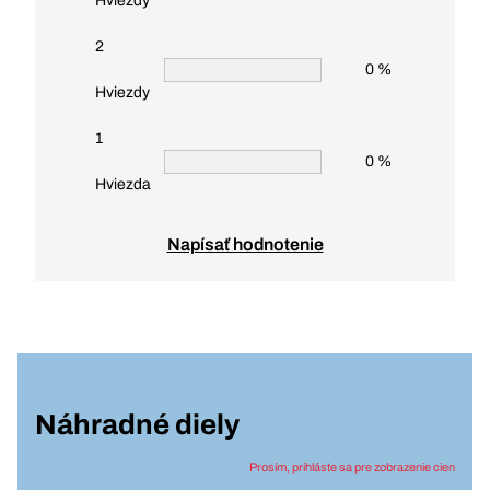
Hviezdy
2
0 %
Hviezdy
1
0 %
Hviezda
Napísať hodnotenie
Náhradné diely
Prosím, prihláste sa pre zobrazenie cien