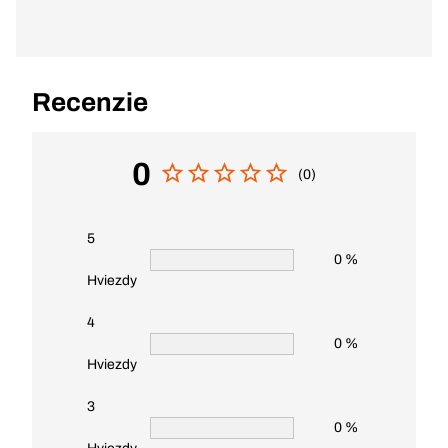
Recenzie
0
(0)
5
0 %
Hviezdy
4
0 %
Hviezdy
3
0 %