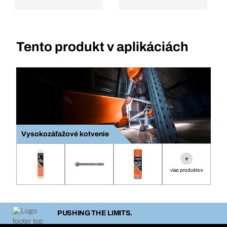
Tento produkt v aplikáciách
Vysokozáťažové kotvenie
+
viac produktov
PUSHING THE LIMITS.