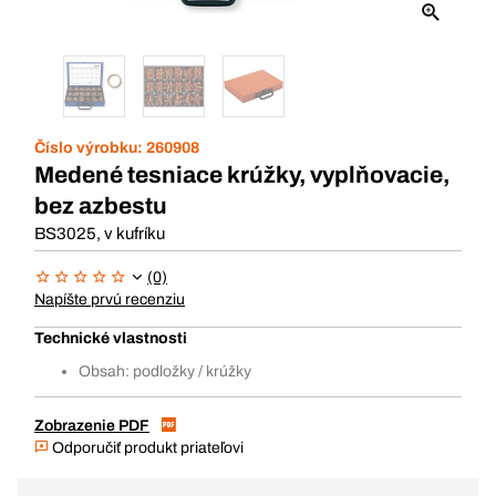
Číslo výrobku:
260908
Medené tesniace krúžky, vyplňovacie,
bez azbestu
BS3025, v kufríku
(0)
Napíšte prvú recenziu
Technické vlastnosti
Obsah: podložky / krúžky
Zobrazenie PDF
Odporučiť produkt priateľovi