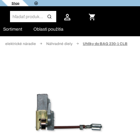
Shop
Sortiment
Oblasti použitia
re elektrické náradie
Náhradné diely
Uhlíky do BAG 230-1 CLB