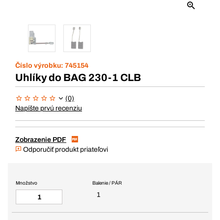
Číslo výrobku:
745154
Uhlíky do BAG 230-1 CLB
(0)
Napíšte prvú recenziu
Zobrazenie PDF
Odporučiť produkt priateľovi
Množstvo
Balenie / PÁR
1