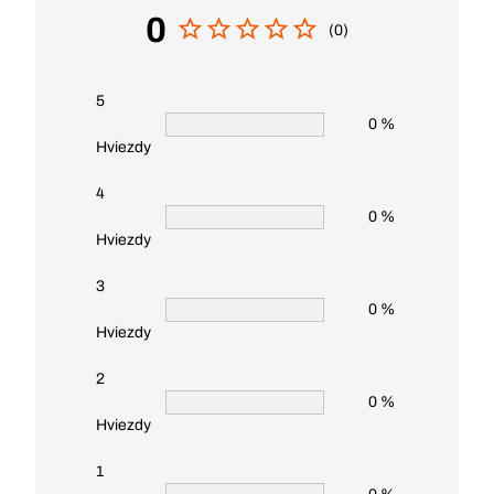
0
(0)
5
0 %
Hviezdy
4
0 %
Hviezdy
3
0 %
Hviezdy
2
0 %
Hviezdy
1