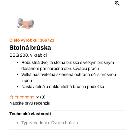
Číslo výrobku:
366723
Stolná brúska
BBG 200, v krabici
Robustná dvojitá stolná brúska s veľkým brúsnym
dosahom pre náročnú obrusovaciu prácu
Veľká nastaviteľná sklenená ochrana očí s brúsnou
lupou
Nastaviteľná a nakloniteľná brúsna podložka
(0)
Napíšte prvú recenziu
Technické vlastnosti
Typ zariadenia: Dvojitá brúska