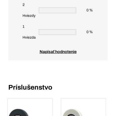
2
0 %
Hviezdy
1
0 %
Hviezda
Napísať hodnotenie
Príslušenstvo