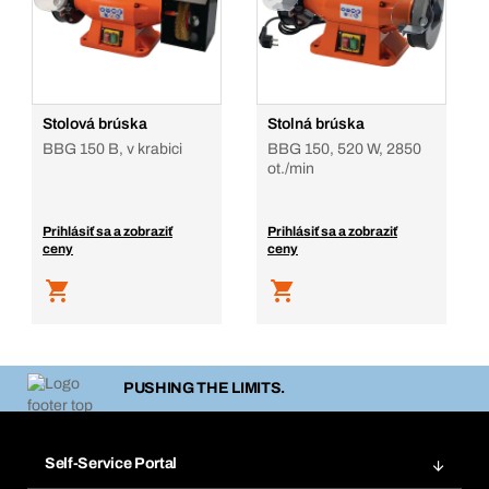
Stolová brúska
Stolná brúska
BBG 150 B, v krabici
BBG 150, 520 W, 2850
ot./min
Prihlásiť sa a zobraziť
Prihlásiť sa a zobraziť
ceny
ceny
PUSHING THE LIMITS.
Self-Service Portal