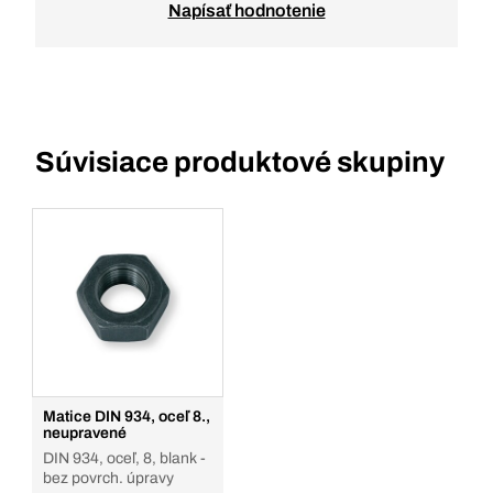
Napísať hodnotenie
Súvisiace produktové skupiny
Matice DIN 934, oceľ 8.,
neupravené
DIN 934, oceľ, 8, blank -
bez povrch. úpravy