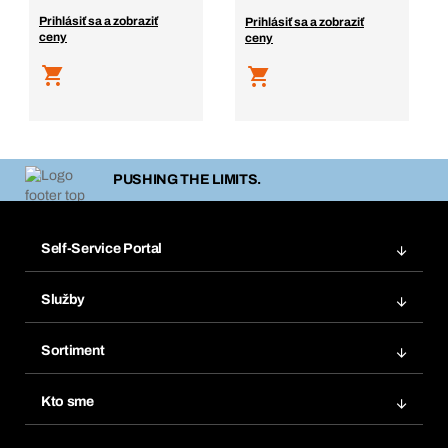
Prihlásiť sa a zobraziť
Prihlásiť sa a zobraziť
ceny
ceny
PUSHING THE LIMITS.
Self-Service Portal
Objednávky
Služby
Faktúry
Regálový systém Bera® Modul
Obľúbené
Sortiment
Systém Bera® Smart
Opakované objednávky
Inovácie produktov
Chemická databáza
Kto sme
Predplatné
Oblasti použitia
eProcurement
Čo ponúkame
FAQ
Product Compliance