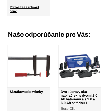
Prihlásiť sa a zobraziť
ceny
Naše odporúčanie pre Vás:
Skrutkovacie zvierky
Dve súpravy aku
nabíjačiek, s dvomi 2.0
Ah batériami a s 2.0 a
6.0 Ah batériou 1
Bera-Clic