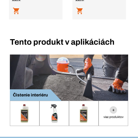
Tento produkt v aplikáciách
Čistenie interiéru
+
viac produktov