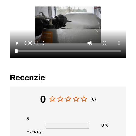
Recenzie
0
(0)
5
0 %
Hviezdy