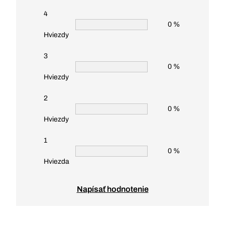
4
0 %
Hviezdy
3
0 %
Hviezdy
2
0 %
Hviezdy
1
0 %
Hviezda
Napísať hodnotenie