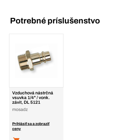
Potrebné príslušenstvo
Vzduchová nástrčná
vsuvka 1/4" / vonk.
závit, DL 5121
mosadz
Prihlásiť sa a zobraziť
ceny