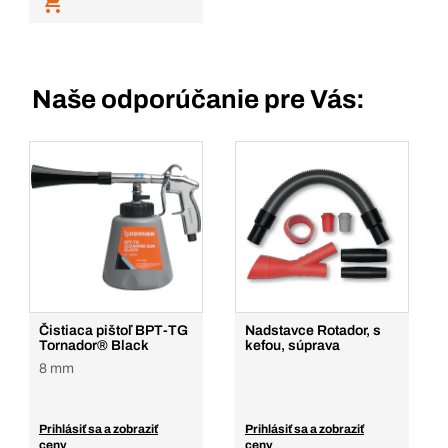
Naše odporúčanie pre Vás:
Čistiaca pištoľ BPT-TG
Nadstavce Rotador, s
Tornador® Black
kefou, súprava
8 mm
Prihlásiť sa a zobraziť
Prihlásiť sa a zobraziť
ceny
ceny