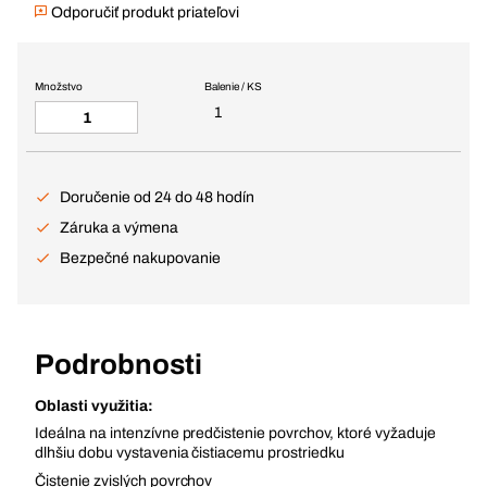
Odporučiť produkt priateľovi
Množstvo
Balenie / KS
1
Doručenie od 24 do 48 hodín
Záruka a výmena
Bezpečné nakupovanie
Podrobnosti
Oblasti využitia:
Ideálna na intenzívne predčistenie povrchov, ktoré vyžaduje
dlhšiu dobu vystavenia čistiacemu prostriedku
Čistenie zvislých povrchov