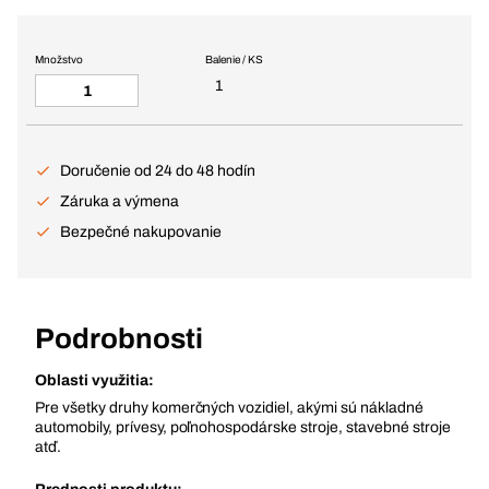
Množstvo
Balenie / KS
1
Doručenie od 24 do 48 hodín
Záruka a výmena
Bezpečné nakupovanie
Podrobnosti
Oblasti využitia:
Pre všetky druhy komerčných vozidiel, akými sú nákladné
automobily, prívesy, poľnohospodárske stroje, stavebné stroje
atď.