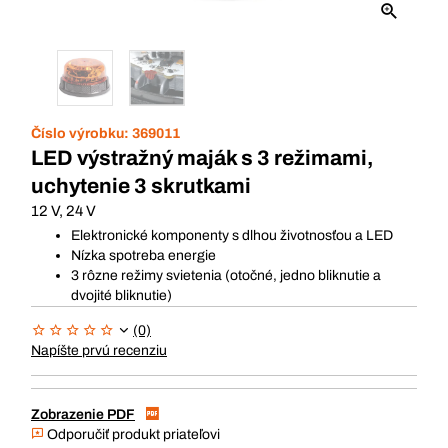
Číslo výrobku:
369011
LED výstražný maják s 3 režimami,
uchytenie 3 skrutkami
12 V, 24 V
Elektronické komponenty s dlhou životnosťou a LED
Nízka spotreba energie
3 rôzne režimy svietenia (otočné, jedno bliknutie a
dvojité bliknutie)
(0)
Napíšte prvú recenziu
Zobrazenie PDF
Odporučiť produkt priateľovi