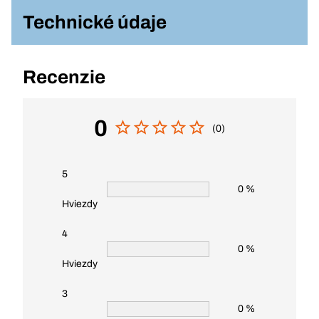
Technické údaje
Recenzie
0
(0)
5
0 %
Hviezdy
4
0 %
Hviezdy
3
0 %