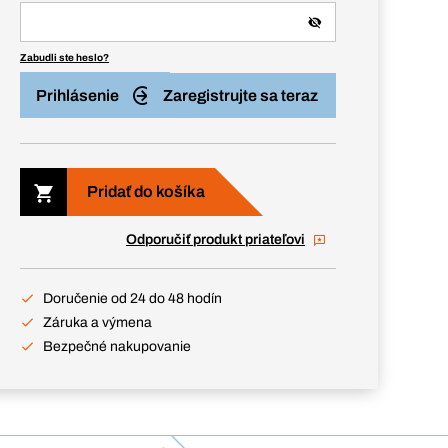
Zabudli ste heslo?
Prihlásenie
Zaregistrujte sa teraz
Pridať do košíka
Odporučiť produkt priateľovi
Doručenie od 24 do 48 hodín
Záruka a výmena
Bezpečné nakupovanie