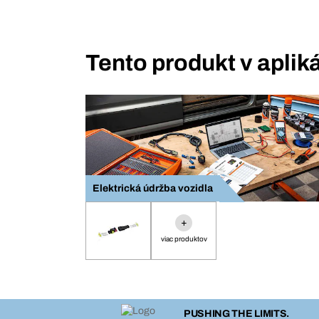
Tento produkt v aplik
Elektrická údržba vozidla
+
viac produktov
PUSHING THE LIMITS.