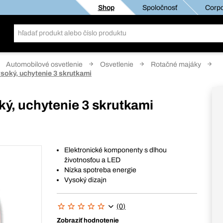
Shop
Spoločnosť
Corpo
Automobilové osvetlenie
Osvetlenie
Rotačné majáky
soký, uchytenie 3 skrutkami
ý, uchytenie 3 skrutkami
Elektronické komponenty s dlhou
životnosťou a LED
Nízka spotreba energie
Vysoký dizajn
(0)
Zobraziť hodnotenie