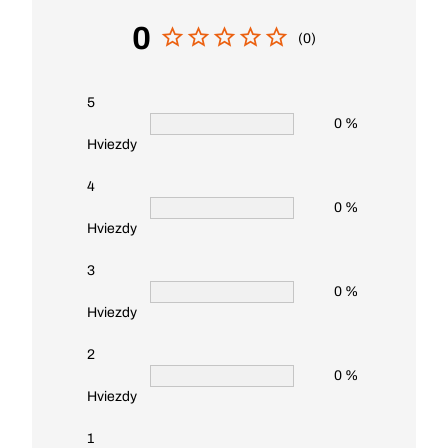
0
(0)
5
0 %
Hviezdy
4
0 %
Hviezdy
3
0 %
Hviezdy
2
0 %
Hviezdy
1