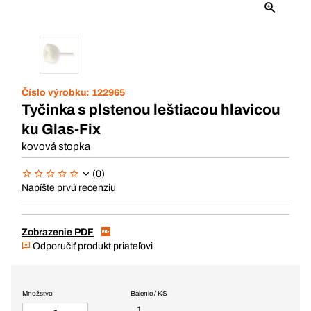
Číslo výrobku:
122965
Tyčinka s plstenou leštiacou hlavicou
ku Glas-Fix
kovová stopka
(0)
Napíšte prvú recenziu
Zobrazenie PDF
Odporučiť produkt priateľovi
Množstvo
Balenie / KS
1