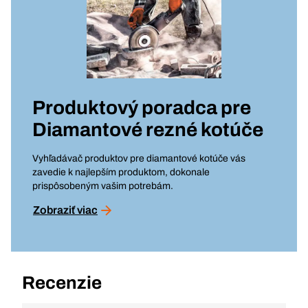
Produktový poradca pre
Diamantové rezné kotúče
Vyhľadávač produktov pre diamantové kotúče vás
zavedie k najlepším produktom, dokonale
prispôsobeným vašim potrebám.
Zobraziť viac
Recenzie