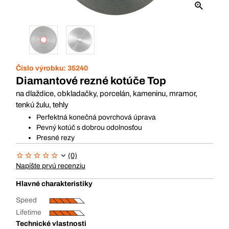
Číslo výrobku:
35240
Diamantové rezné kotúče Top
na dlaždice, obkladačky, porcelán, kameninu, mramor,
tenkú žulu, tehly
Perfektná konečná povrchová úprava
Pevný kotúč s dobrou odolnosťou
Presné rezy
(0)
Napíšte prvú recenziu
Hlavné charakteristiky
Speed
Lifetime
Technické vlastnosti