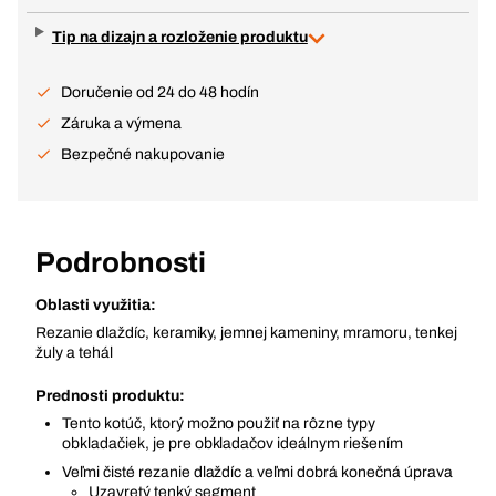
Tip na dizajn a rozloženie produktu
Doručenie od 24 do 48 hodín
Záruka a výmena
Bezpečné nakupovanie
Podrobnosti
Oblasti využitia:
Rezanie dlaždíc, keramiky, jemnej kameniny, mramoru, tenkej
žuly a tehál
Prednosti produktu:
Tento kotúč, ktorý možno použiť na rôzne typy
obkladačiek, je pre obkladačov ideálnym riešením
Veľmi čisté rezanie dlaždíc a veľmi dobrá konečná úprava
Uzavretý tenký segment