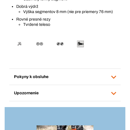
Dobrá výdrž
Výška segmentov 8 mm (nie pre priemery 76 mm)
Rovné presné rezy
Tvrdené teleso
Pokyny k obsluhe
Upozornenie