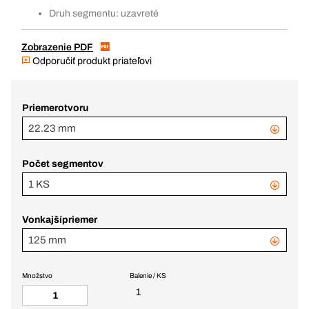
Druh segmentu: uzavreté
Zobrazenie PDF
Odporučiť produkt priateľovi
Priemerotvoru
22.23 mm
Počet segmentov
1 KS
Vonkajšípriemer
125 mm
Množstvo
Balenie / KS
1