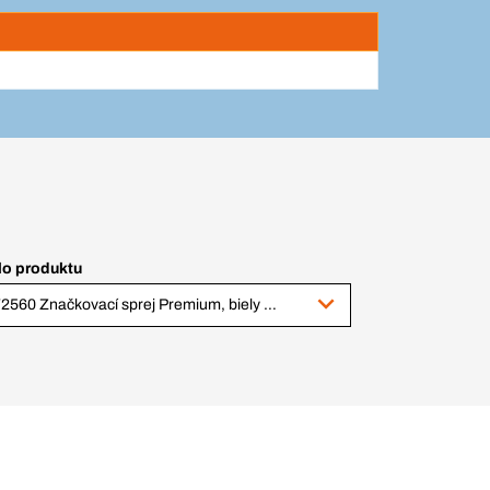
lo produktu
372560 Značkovací sprej Premium, biely 500 ml