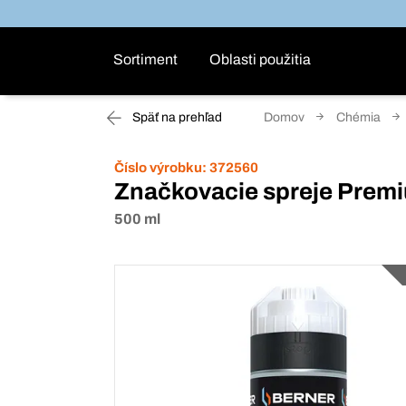
Sortiment
Oblasti použitia
Späť na prehľad
Domov
Chémia
Číslo výrobku:
372560
Značkovacie spreje Prem
500 ml