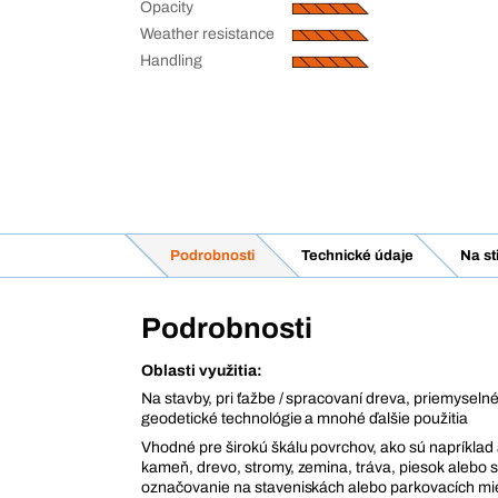
Opacity
Weather resistance
Handling
Podrobnosti
Technické údaje
Na st
Podrobnosti
Oblasti využitia:
Na stavby, pri ťažbe / spracovaní dreva, priemyselné
geodetické technológie a mnohé ďalšie použitia
Vhodné pre širokú škálu povrchov, ako sú napríklad a
kameň, drevo, stromy, zemina, tráva, piesok alebo s
označovanie na staveniskách alebo parkovacích mi