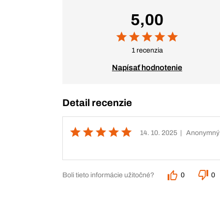
5,00
1 recenzia
Napísať hodnotenie
Detail recenzie
14. 10. 2025
| Anonymný
Boli tieto informácie užitočné?
0
0