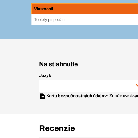
Vlastnosti
Teploty pri použití
Na stiahnutie
Jazyk
Značkovací sp
Karta bezpečnostných údajov:
Recenzie