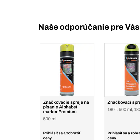
Naše odporúčanie pre Vás
Značkovacie spreje na
Značkovací spr
písanie Alphabet
180°, 500 ml, 18
marker Premium
500 ml
Prihlásiť sa a zobraziť
Prihlásiť sa a zobra
ceny
ceny